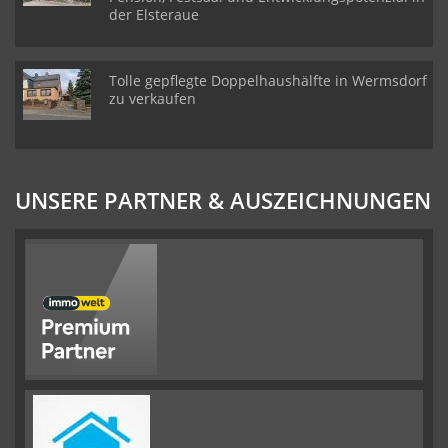
der Elsteraue
Tolle gepflegte Doppelhaushälfte in Wermsdorf
zu verkaufen
UNSERE PARTNER & AUSZEICHNUNGEN