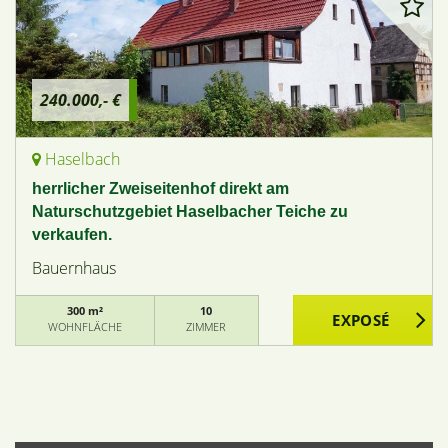
240.000,- €
Haselbach
herrlicher Zweiseitenhof direkt am
Naturschutzgebiet Haselbacher Teiche zu
verkaufen.
Bauernhaus
300 m²
10
WOHNFLÄCHE
ZIMMER