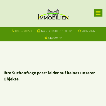
0341-2340223
Mo. - Fr. 08.00 - 18.00 Uhr
28.07.2026
Objekte: 49
Ihre Suchanfrage passt leider auf keines unserer
Objekte.