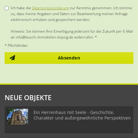
Ich habe die
Datenschutzerklärung
zur Kenntnis genommen. Ich stimme
zu, dass meine Angaben und Daten zur Beantwortung meiner Anfrage
elektronisch erhoben und gespeichert werden.
Hinweis: Sie können Ihre Einwilligung jederzeit für die Zukunft per E-Mail
an info@busch-immobilien-leipzig.de widerrufen. *
* Pflichtfelder
Absenden
NEUE OBJEKTE
Ein Herrenhaus mit Seele - Geschichte,
Charakter und außergewöhnliche Perspektiven