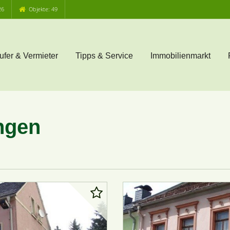
26
Objekte: 49
ufer & Vermieter
Tipps & Service
Immobilienmarkt
ngen