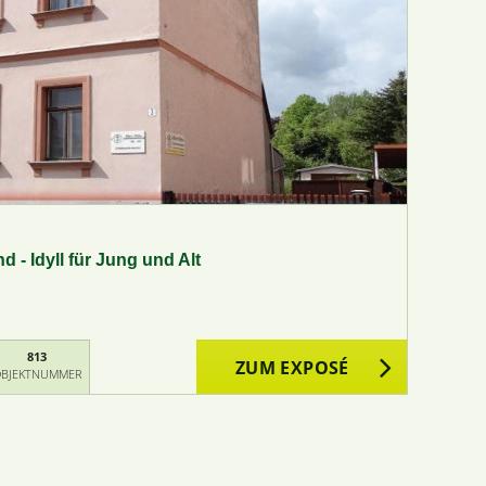
 - Idyll für Jung und Alt
813
ZUM EXPOSÉ
BJEKTNUMMER