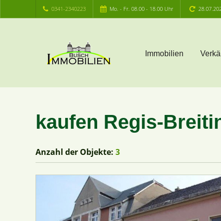
0341-2340223
Mo. - Fr. 08.00 - 18.00 Uhr
28.07.20
Immobilien
Verkä
kaufen Regis-Breiti
Anzahl der
Objekte:
3