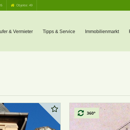
26
Objekte: 49
ufer & Vermieter
Tipps & Service
Immobilienmarkt
360°