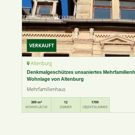
VERKAUFT
Altenburg
Denkmalgeschützes unsaniertes Mehrfamilienha
Wohnlage von Altenburg
Mehrfamilienhaus
309 m²
12
1709
WOHNFLÄCHE
ZIMMER
OBJEKTNUMMER