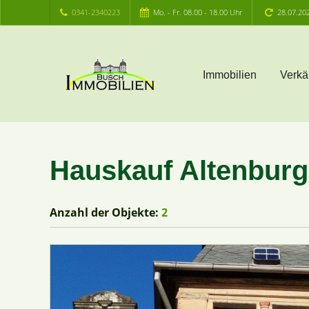
0341-2340223
Mo. - Fr. 08.00 - 18.00 Uhr
28.07.20
Immobilien
Verkä
Hauskauf Altenburg
Anzahl der
Objekte:
2