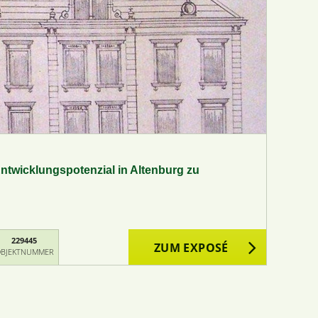
Entwicklungspotenzial in Altenburg zu
229445
ZUM EXPOSÉ
BJEKTNUMMER