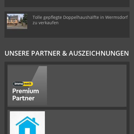
Tolle gepflegte Doppelhaushälfte in Wermsdorf
zu verkaufen
UNSERE PARTNER & AUSZEICHNUNGEN