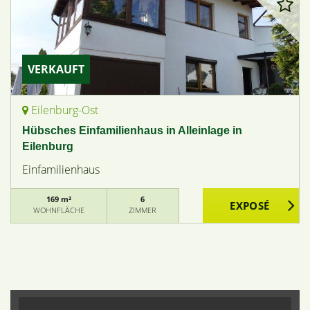
VERKAUFT
Eilenburg-Ost
Hübsches Einfamilienhaus in Alleinlage in
Eilenburg
Einfamilienhaus
169 m²
6
WOHNFLÄCHE
ZIMMER