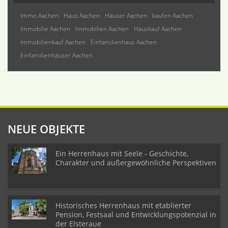
Immo Aachen
Haus Aachen
Häuser Aachen
kaufen Aachen
Immobilie Aachen
Immobilien Aachen
Hauskauf Aachen
Immobilienkauf Aachen
Einfamilienhaus Aachen
Einfamilienhäuser Aachen
NEUE OBJEKTE
Ein Herrenhaus mit Seele - Geschichte,
Charakter und außergewöhnliche Perspektiven
Historisches Herrenhaus mit etablierter
Pension, Festsaal und Entwicklungspotenzial in
der Elsteraue