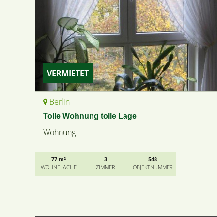
VERMIETET
Berlin
Tolle Wohnung tolle Lage
Wohnung
77 m²
3
548
WOHNFLÄCHE
ZIMMER
OBJEKTNUMMER