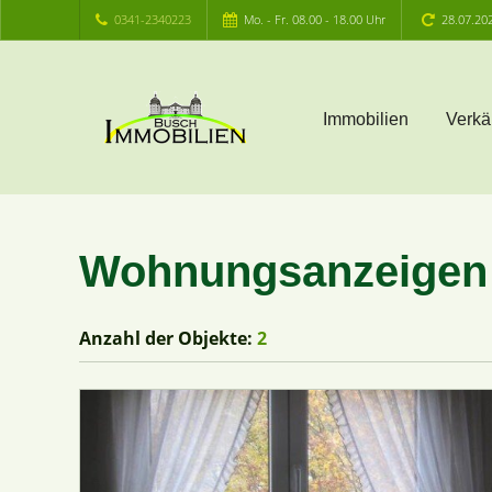
0341-2340223
Mo. - Fr. 08.00 - 18.00 Uhr
28.07.20
Immobilien
Verkä
Wohnungsanzeigen 
Anzahl der
Objekte:
2