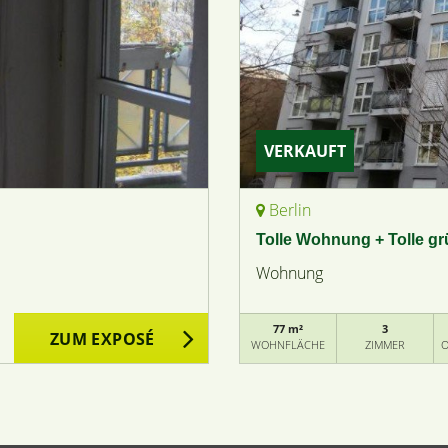
VERKAUFT
Berlin
Tolle Wohnung + Tolle gr
Wohnung
77 m²
3
ZUM EXPOSÉ
WOHNFLÄCHE
ZIMMER
O