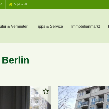
26
Objekte: 49
ufer & Vermieter
Tipps & Service
Immobilienmarkt
Berlin