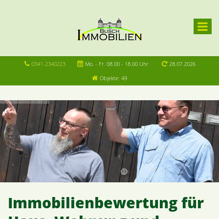
0341-2340223
Mo. - Fr. 08.00 - 18.00 Uhr
28.07.2026
Objekte: 49
Immobilienbewertung für