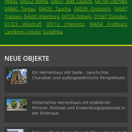
Pegau
,
04552 Borna
,
04651 Bad Lausick
,
04758 Oschatz
,
04860 Torgau
,
04425 Taucha
,
04539 Groitzsch
,
04687
Trebsen
,
04600 Altenburg
,
04720 Döbeln
,
01067 Dresden
,
01723 Wilsdruff
,
09112 Chemnitz,
04654 Frohburg
,
Landkreis Leipzig
,
Südafrika
NEUE OBJEKTE
Ein Herrenhaus mit Seele - Geschichte,
Charakter und außergewöhnliche Perspektiven
Historisches Herrenhaus mit etablierter
Pension, Festsaal und Entwicklungspotenzial in
der Elsteraue