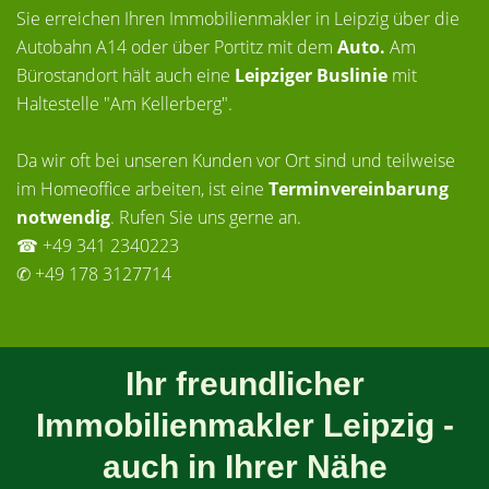
Sie erreichen Ihren Immobilienmakler in Leipzig über die
Autobahn A14 oder über Portitz mit dem
Auto.
Am
Bürostandort hält auch eine
Leipziger Buslinie
mit
Haltestelle "Am Kellerberg".
Da wir oft bei unseren Kunden vor Ort sind und teilweise
im Homeoffice arbeiten, ist eine
Terminvereinbarung
notwendig
. Rufen Sie uns gerne an.
☎ +49 341 2340223
✆ +49 178 3127714
Ihr freundlicher
Immobilienmakler Leipzig -
auch in Ihrer Nähe