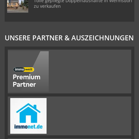
Tolle gepflegte Doppelhaushälfte in Wermsdorf
zu verkaufen
UNSERE PARTNER & AUSZEICHNUNGEN