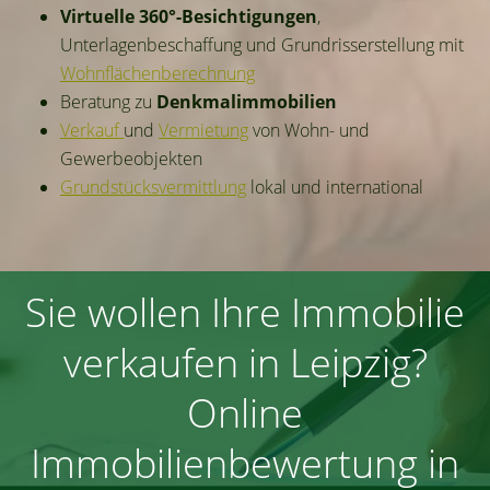
Virtuelle 360°-Besichtigungen
,
Unterlagenbeschaffung und Grundrisserstellung mit
Wohnflächenberechnung
Beratung zu
Denkmalimmobilien
Verkauf
und
Vermietung
von Wohn- und
Gewerbeobjekten
Grundstücksvermittlung
lokal und international
Sie wollen Ihre Immobilie
verkaufen in Leipzig?
Online
Immobilienbewertung in