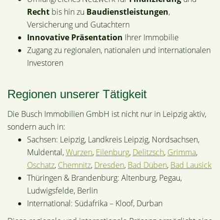
Recht
bis hin zu
Baudienstleistungen
,
Versicherung und Gutachtern
Innovative Präsentation
Ihrer Immobilie
Zugang zu regionalen, nationalen und internationalen
Investoren
Regionen unserer Tätigkeit
Die Busch Immobilien GmbH ist nicht nur in Leipzig aktiv,
sondern auch in:
Sachsen: Leipzig, Landkreis Leipzig, Nordsachsen,
Muldental,
Wurzen
,
Eilenburg
,
Delitzsch
,
Grimma
,
Oschatz
,
Chemnitz
,
Dresden
,
Bad Düben
,
Bad Lausick
Thüringen & Brandenburg: Altenburg, Pegau,
Ludwigsfelde, Berlin
International: Südafrika – Kloof, Durban