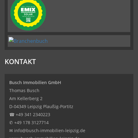
KONTAKT
Busch Immobilien GmbH
Thomas Busch
Am Kellerberg 2
D-04349 Leipzig Plaußig-Portitz
☎
+49 341 2340223
✆
+49 178 3127714
✉
info@busch-immobilien-leipzig.de