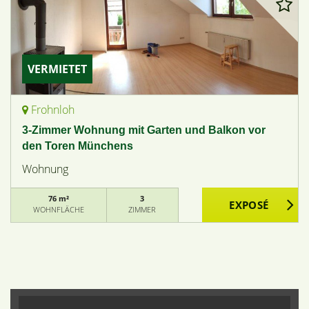
VERMIETET
Frohnloh
3-Zimmer Wohnung mit Garten und Balkon vor
den Toren Münchens
Wohnung
76 m²
3
WOHNFLÄCHE
ZIMMER