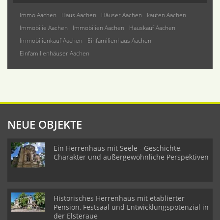
Immo Aachen
Haus Aachen
Häuser Aachen
kaufen Aachen
Immobilie Aachen
Immobilien Aachen
Hauskauf Aachen
Immobilienkauf Aachen
Einfamilienhaus Aachen
Einfamilienhäuser Aachen
NEUE OBJEKTE
Ein Herrenhaus mit Seele - Geschichte,
Charakter und außergewöhnliche Perspektiven
Historisches Herrenhaus mit etablierter
Pension, Festsaal und Entwicklungspotenzial in
der Elsteraue