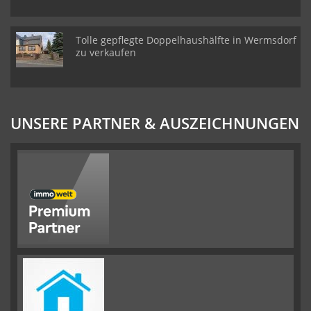
Tolle gepflegte Doppelhaushälfte in Wermsdorf
zu verkaufen
UNSERE PARTNER & AUSZEICHNUNGEN