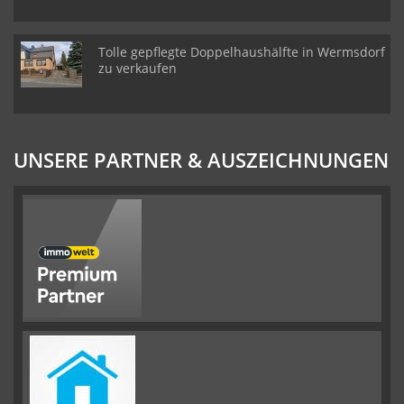
Tolle gepflegte Doppelhaushälfte in Wermsdorf
zu verkaufen
UNSERE PARTNER & AUSZEICHNUNGEN