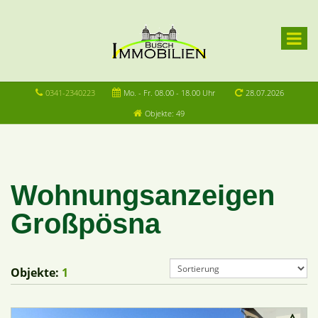
0341-2340223
Mo. - Fr. 08.00 - 18.00 Uhr
28.07.2026
Objekte: 49
Wohnungsanzeigen
Großpösna
Objekte:
1