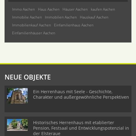
Immo Aachen
Haus Aachen
Häuser Aachen
kaufen Aachen
Immobilie Aachen
Immobilien Aachen
Hauskauf Aachen
Immobilienkauf Aachen
Einfamilienhaus Aachen
Einfamilienhäuser Aachen
NEUE OBJEKTE
Ein Herrenhaus mit Seele - Geschichte,
Charakter und außergewöhnliche Perspektiven
Historisches Herrenhaus mit etablierter
Pension, Festsaal und Entwicklungspotenzial in
der Elsteraue