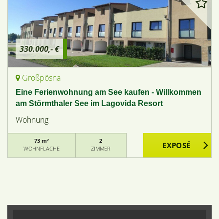
330.000,- €
Großpösna
Eine Ferienwohnung am See kaufen - Willkommen
am Störmthaler See im Lagovida Resort
Wohnung
73 m²
2
WOHNFLÄCHE
ZIMMER