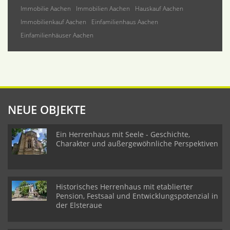
Immobilie Aachen
Immobilien Aachen
Hauskauf Aachen
Immobilienkauf Aachen
Einfamilienhaus Aachen
Einfamilienhäuser Aachen
NEUE OBJEKTE
Ein Herrenhaus mit Seele - Geschichte,
Charakter und außergewöhnliche Perspektiven
Historisches Herrenhaus mit etablierter
Pension, Festsaal und Entwicklungspotenzial in
der Elsteraue