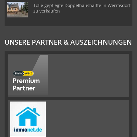
Tolle gepflegte Doppelhaushälfte in Wermsdorf
zu verkaufen
UNSERE PARTNER & AUSZEICHNUNGEN