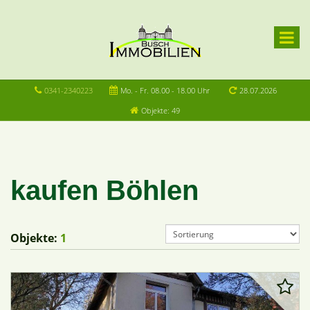
0341-2340223
Mo. - Fr. 08.00 - 18.00 Uhr
28.07.2026
Objekte: 49
kaufen Böhlen
Objekte:
1