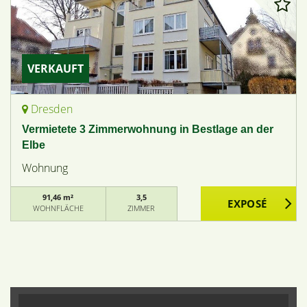
VERKAUFT
Dresden
Vermietete 3 Zimmerwohnung in Bestlage an der
Elbe
Wohnung
91,46 m²
3,5
WOHNFLÄCHE
ZIMMER