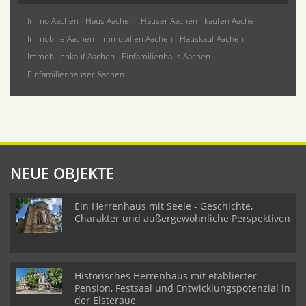
Immo Aachen
Haus Aachen
Häuser Aachen
kaufen Aachen
Immobilie Aachen
Immobilien Aachen
Hauskauf Aachen
Immobilienkauf Aachen
Einfamilienhaus Aachen
Einfamilienhäuser Aachen
NEUE OBJEKTE
Ein Herrenhaus mit Seele - Geschichte,
Charakter und außergewöhnliche Perspektiven
Historisches Herrenhaus mit etablierter
Pension, Festsaal und Entwicklungspotenzial in
der Elsteraue