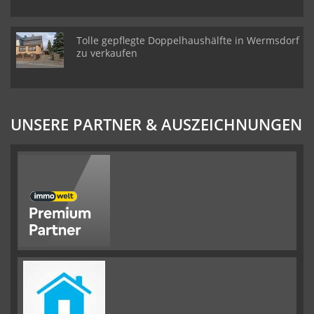
Tolle gepflegte Doppelhaushälfte in Wermsdorf
zu verkaufen
UNSERE PARTNER & AUSZEICHNUNGEN