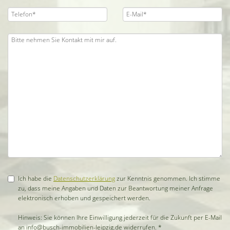
Ich habe die
Datenschutzerklärung
zur Kenntnis genommen. Ich stimme
zu, dass meine Angaben und Daten zur Beantwortung meiner Anfrage
elektronisch erhoben und gespeichert werden.
Hinweis: Sie können Ihre Einwilligung jederzeit für die Zukunft per E-Mail
an info@busch-immobilien-leipzig.de widerrufen. *