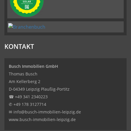
KONTAKT
Busch Immobilien GmbH
Thomas Busch
Am Kellerberg 2
D-04349 Leipzig Plaußig-Portitz
☎
+49 341 2340223
✆
+49 178 3127714
✉
info@busch-immobilien-leipzig.de
www.busch-immobilien-leipzig.de