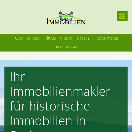
0341-2340223
Mo. - Fr. 08.00 - 18.00 Uhr
28.07.2026
Objekte: 49
Ihr
Immobilienmakler
für historische
Immobilien in