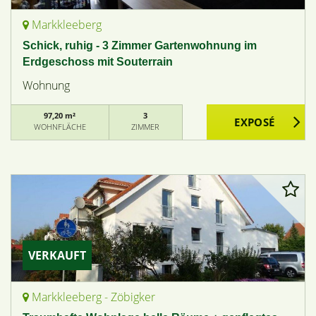
Markkleeberg
Schick, ruhig - 3 Zimmer Gartenwohnung im
Erdgeschoss mit Souterrain
Wohnung
97,20 m²
3
WOHNFLÄCHE
ZIMMER
VERKAUFT
Markkleeberg - Zöbigker