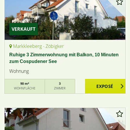
VERKAUFT
Markkleeberg - Zöbigker
Ruhige 3 Zimmerwohnung mit Balkon, 10 Minuten
zum Cospudener See
Wohnung
90 m²
3
WOHNFLÄCHE
ZIMMER