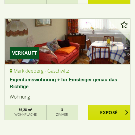
VERKAUFT
Markkleeberg - Gaschwitz
Eigentumswohnung + für Einsteiger genau das
Richtige
Wohnung
56,28 m²
3
WOHNFLÄCHE
ZIMMER