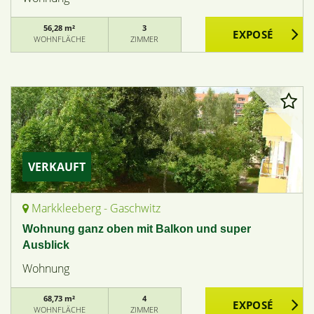
56,28 m²
3
WOHNFLÄCHE
ZIMMER
VERKAUFT
Markkleeberg - Gaschwitz
Wohnung ganz oben mit Balkon und super
Ausblick
Wohnung
68,73 m²
4
WOHNFLÄCHE
ZIMMER