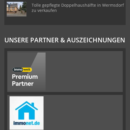
Tolle gepflegte Doppelhaushälfte in Wermsdorf
zu verkaufen
UNSERE PARTNER & AUSZEICHNUNGEN