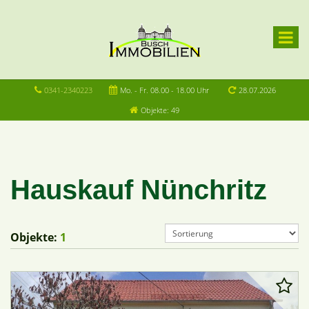
0341-2340223
Mo. - Fr. 08.00 - 18.00 Uhr
28.07.2026
Objekte: 49
Hauskauf Nünchritz
Objekte:
1