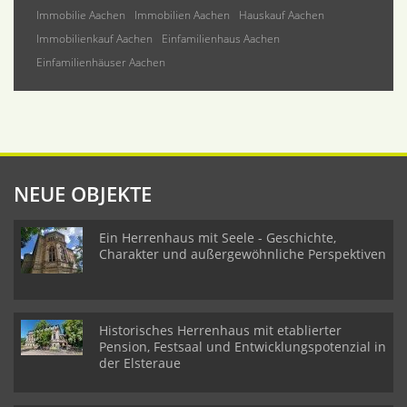
Immobilie Aachen
Immobilien Aachen
Hauskauf Aachen
Immobilienkauf Aachen
Einfamilienhaus Aachen
Einfamilienhäuser Aachen
NEUE OBJEKTE
Ein Herrenhaus mit Seele - Geschichte,
Charakter und außergewöhnliche Perspektiven
Historisches Herrenhaus mit etablierter
Pension, Festsaal und Entwicklungspotenzial in
der Elsteraue