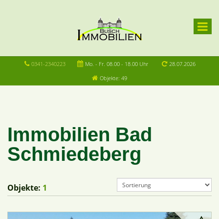
0341-2340223
Mo. - Fr. 08.00 - 18.00 Uhr
28.07.2026
Objekte: 49
Immobilien Bad
Schmiedeberg
Objekte:
1