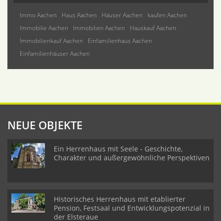
Immo Aachen
Haus Aachen
Häuser Aachen
kaufen Aachen
Immobilie Aachen
Immobilien Aachen
Hauskauf Aachen
Immobilienkauf Aachen
Einfamilienhaus Aachen
Einfamilienhäuser Aachen
NEUE OBJEKTE
Ein Herrenhaus mit Seele - Geschichte,
Charakter und außergewöhnliche Perspektiven
Historisches Herrenhaus mit etablierter
Pension, Festsaal und Entwicklungspotenzial in
der Elsteraue