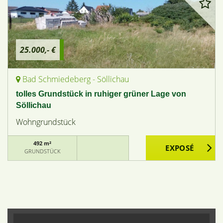
25.000,- €
Bad Schmiedeberg - Söllichau
tolles Grundstück in ruhiger grüner Lage von
Söllichau
Wohngrundstück
492 m²
GRUNDSTÜCK