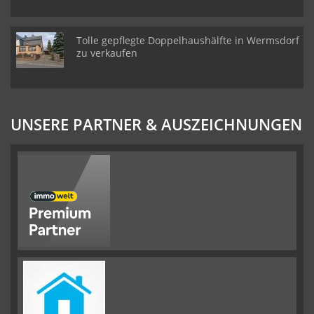
Tolle gepflegte Doppelhaushälfte in Wermsdorf
zu verkaufen
UNSERE PARTNER & AUSZEICHNUNGEN