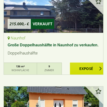
215.000,- €
VERKAUFT
Naunhof
Große Doppelhaushälfte in Naunhof zu verkaufen.
Doppelhaushälfte
136 m²
9
WOHNFLÄCHE
ZIMMER