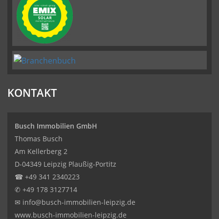
KONTAKT
Busch Immobilien GmbH
Thomas Busch
Am Kellerberg 2
D-04349 Leipzig Plaußig-Portitz
☎
+49 341 2340223
✆
+49 178 3127714
✉
info@busch-immobilien-leipzig.de
www.busch-immobilien-leipzig.de