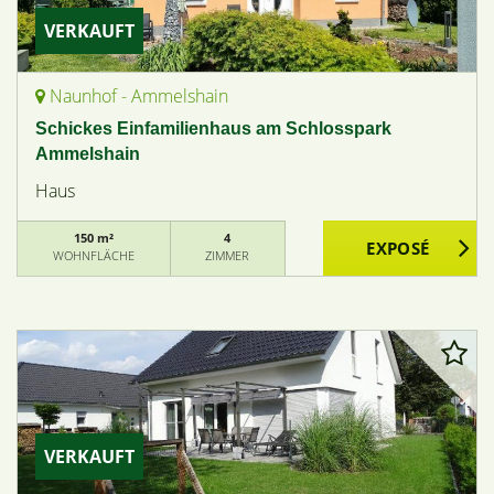
VERKAUFT
Naunhof - Ammelshain
Schickes Einfamilienhaus am Schlosspark
Ammelshain
Haus
150 m²
4
WOHNFLÄCHE
ZIMMER
VERKAUFT