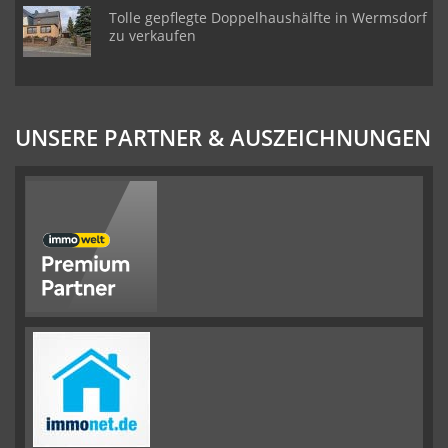
Tolle gepflegte Doppelhaushälfte in Wermsdorf
zu verkaufen
UNSERE PARTNER & AUSZEICHNUNGEN