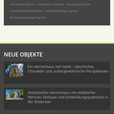
Immobilie Aachen
Immobilien Aachen
Hauskauf Aachen
Immobilienkauf Aachen
Einfamilienhaus Aachen
Einfamilienhäuser Aachen
NEUE OBJEKTE
Ein Herrenhaus mit Seele - Geschichte,
Charakter und außergewöhnliche Perspektiven
Historisches Herrenhaus mit etablierter
Pension, Festsaal und Entwicklungspotenzial in
der Elsteraue