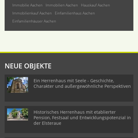
Immobilie Aachen
Immobilien Aachen
Hauskauf Aachen
Immobilienkauf Aachen
Einfamilienhaus Aachen
Einfamilienhäuser Aachen
NEUE OBJEKTE
Ein Herrenhaus mit Seele - Geschichte,
Charakter und außergewöhnliche Perspektiven
Historisches Herrenhaus mit etablierter
Pension, Festsaal und Entwicklungspotenzial in
der Elsteraue