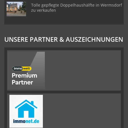
Tolle gepflegte Doppelhaushälfte in Wermsdorf
zu verkaufen
UNSERE PARTNER & AUSZEICHNUNGEN