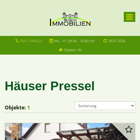
0341-2340223
Mo. - Fr. 08.00 - 18.00 Uhr
28.07.2026
Objekte: 49
Häuser Pressel
Objekte:
1