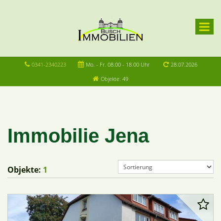
0341-2340223
Mo. - Fr. 08.00 - 18.00 Uhr
28.07.2026
Objekte: 49
Immobilie Jena
Objekte:
1