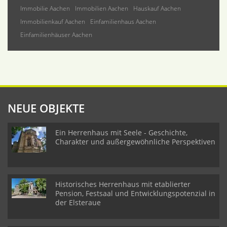
Immobilie Aachen
Immobilien Aachen
Hauskauf Aachen
Immobilienkauf Aachen
Einfamilienhaus Aachen
Einfamilienhäuser Aachen
NEUE OBJEKTE
Ein Herrenhaus mit Seele - Geschichte,
Charakter und außergewöhnliche Perspektiven
Historisches Herrenhaus mit etablierter
Pension, Festsaal und Entwicklungspotenzial in
der Elsteraue