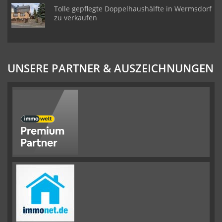
Tolle gepflegte Doppelhaushälfte in Wermsdorf
zu verkaufen
UNSERE PARTNER & AUSZEICHNUNGEN