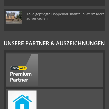
Tolle gepflegte Doppelhaushälfte in Wermsdorf
zu verkaufen
UNSERE PARTNER & AUSZEICHNUNGEN