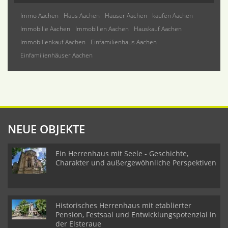
Immo Aachen
Haus Aachen
Häuser Aachen
kaufen Aachen
Immobilie Aachen
Immobilien Aachen
Hauskauf Aachen
Immobilienkauf Aachen
Einfamilienhaus Aachen
Einfamilienhäuser Aachen
NEUE OBJEKTE
Ein Herrenhaus mit Seele - Geschichte,
Charakter und außergewöhnliche Perspektiven
Historisches Herrenhaus mit etablierter
Pension, Festsaal und Entwicklungspotenzial in
der Elsteraue