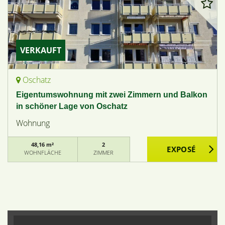
VERKAUFT
Oschatz
Eigentumswohnung mit zwei Zimmern und Balkon
in schöner Lage von Oschatz
Wohnung
48,16 m²
2
WOHNFLÄCHE
ZIMMER