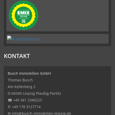
KONTAKT
Busch Immobilien GmbH
Thomas Busch
Am Kellerberg 2
D-04349 Leipzig Plaußig-Portitz
☎
+49 341 2340223
✆
+49 178 3127714
✉
info@busch-immobilien-leipzig.de