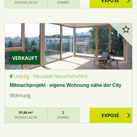
WOHNFLÄCHE
ZIMMER
VERKAUFT
Leipzig - Neustadt Neuschönefeld
Mitmachprojekt - eigene Wohnung nähe der City
Wohnung
91,66 m²
2
WOHNFLÄCHE
ZIMMER