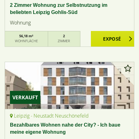
2 Zimmer Wohnung zur Selbstnutzung im
beliebten Leipzig Gohlis-Süd
Wohnung
56,18 m²
2
WOHNFLÄCHE
ZIMMER
VERKAUFT
Leipzig - Neustadt Neuschönefeld
Bezahlbares Wohnen nahe der City? - Ich baue
meine eigene Wohnung