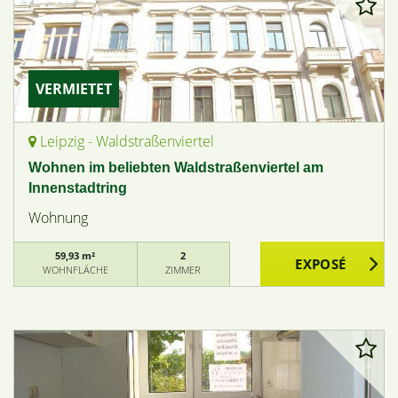
VERMIETET
Leipzig - Waldstraßenviertel
Wohnen im beliebten Waldstraßenviertel am
Innenstadtring
Wohnung
59,93 m²
2
WOHNFLÄCHE
ZIMMER