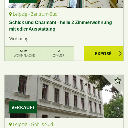
Leipzig - Zentrum-Süd
Schick und Charmant - helle 2 Zimmerwohnung
mit edler Ausstattung
Wohnung
55 m²
2
WOHNFLÄCHE
ZIMMER
VERKAUFT
Leipzig - Gohlis-Süd