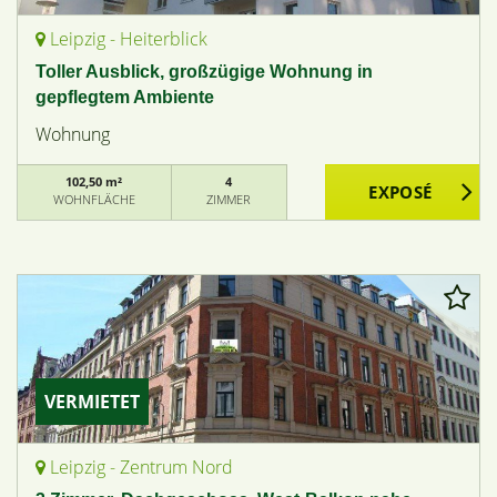
Leipzig - Heiterblick
Toller Ausblick, großzügige Wohnung in
gepflegtem Ambiente
Wohnung
102,50 m²
4
WOHNFLÄCHE
ZIMMER
VERMIETET
Leipzig - Zentrum Nord