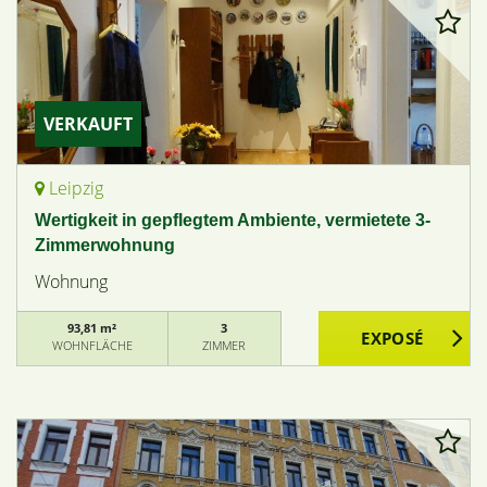
VERKAUFT
Leipzig
Wertigkeit in gepflegtem Ambiente, vermietete 3-
Zimmerwohnung
Wohnung
93,81 m²
3
WOHNFLÄCHE
ZIMMER