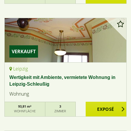
VERKAUFT
Leipzig
Wertigkeit mit Ambiente, vermietete Wohnung in
Leipzig-Schleußig
Wohnung
93,81 m²
3
WOHNFLÄCHE
ZIMMER