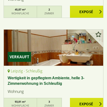
45,87 m²
2
WOHNFLÄCHE
ZIMMER
VERKAUFT
Leipzig - Schleußig
Wertigkeit in gepflegtem Ambiente, helle 3-
Zimmerwohnung in Schleußig
Wohnung
93,81 m²
3
WOHNFLÄCHE
ZIMMER