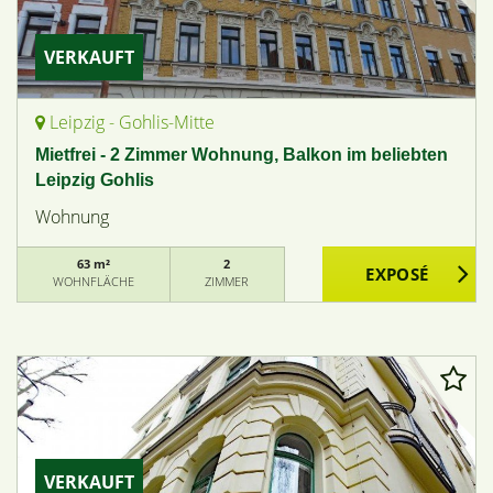
VERKAUFT
Leipzig - Gohlis-Mitte
Mietfrei - 2 Zimmer Wohnung, Balkon im beliebten
Leipzig Gohlis
Wohnung
63 m²
2
WOHNFLÄCHE
ZIMMER
VERKAUFT