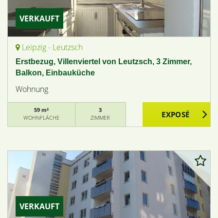
VERKAUFT
Leipzig - Leutzsch
Erstbezug, Villenviertel von Leutzsch, 3 Zimmer,
Balkon, Einbauküche
Wohnung
59 m²
3
WOHNFLÄCHE
ZIMMER
VERKAUFT