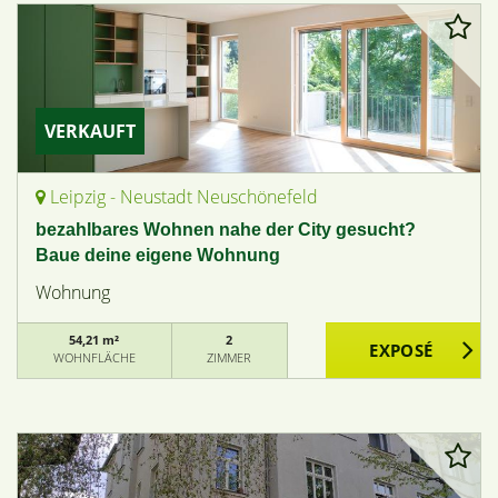
VERKAUFT
Leipzig - Neustadt Neuschönefeld
bezahlbares Wohnen nahe der City gesucht?
Baue deine eigene Wohnung
Wohnung
54,21 m²
2
WOHNFLÄCHE
ZIMMER