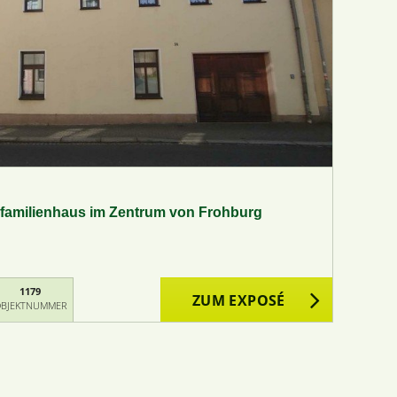
hrfamilienhaus im Zentrum von Frohburg
1179
ZUM EXPOSÉ
BJEKTNUMMER