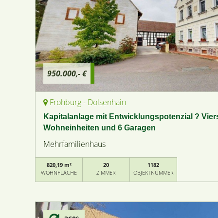
950.000,- €
Frohburg - Dolsenhain
Kapitalanlage mit Entwicklungspotenzial ? Vier
Wohneinheiten und 6 Garagen
Mehrfamilienhaus
820,19 m²
20
1182
WOHNFLÄCHE
ZIMMER
OBJEKTNUMMER