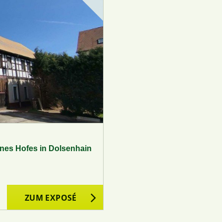
ines Hofes in Dolsenhain
ZUM EXPOSÉ