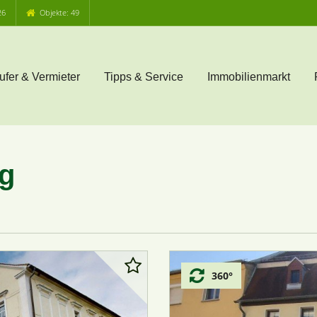
26
Objekte: 49
ufer & Vermieter
Tipps & Service
Immobilienmarkt
rg
360°