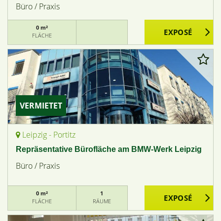
Büro / Praxis
0 m²
FLÄCHE
VERMIETET
Leipzig - Portitz
Repräsentative Bürofläche am BMW-Werk Leipzig
Büro / Praxis
0 m²
1
FLÄCHE
RÄUME