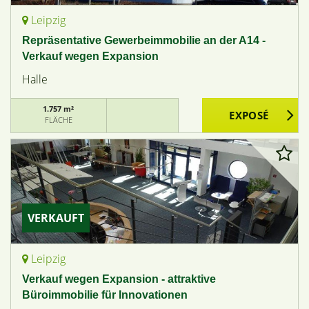
Leipzig
Repräsentative Gewerbeimmobilie an der A14 -
Verkauf wegen Expansion
Halle
1.757 m²
FLÄCHE
VERKAUFT
Leipzig
Verkauf wegen Expansion - attraktive
Büroimmobilie für Innovationen