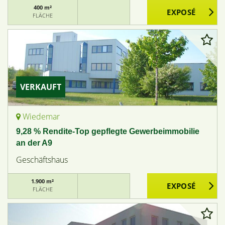
400 m²
FLÄCHE
VERKAUFT
Wiedemar
9,28 % Rendite-Top gepflegte Gewerbeimmobilie
an der A9
Geschäftshaus
1.900 m²
FLÄCHE