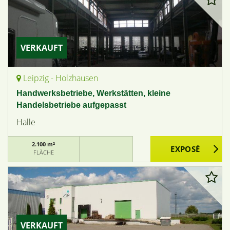
VERKAUFT
Leipzig - Holzhausen
Handwerksbetriebe, Werkstätten, kleine
Handelsbetriebe aufgepasst
Halle
2.100 m²
FLÄCHE
VERKAUFT