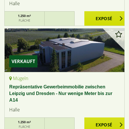
Halle
1.250 m²
FLÄCHE
VERKAUFT
Mügeln
Repräsentative Gewerbeimmobilie zwischen
Leipzig und Dresden - Nur wenige Meter bis zur
A14
Halle
1.250 m²
FLÄCHE