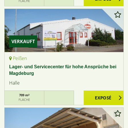
FLÄCHE
VERKAUFT
Peißen
Lager- und Servicecenter für hohe Ansprüche bei
Magdeburg
Halle
709 m²
FLÄCHE