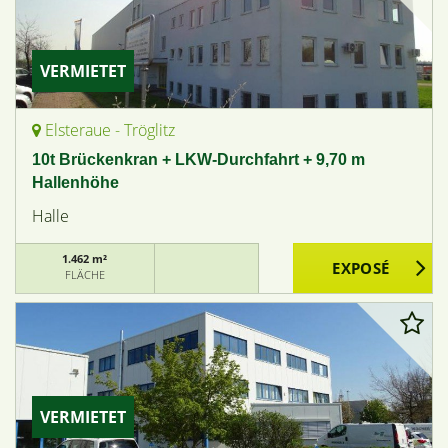
VERMIETET
Elsteraue - Tröglitz
10t Brückenkran + LKW-Durchfahrt + 9,70 m
Hallenhöhe
Halle
1.462 m²
FLÄCHE
VERMIETET