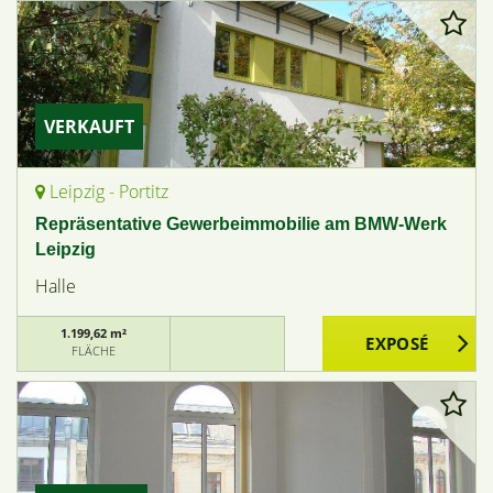
VERKAUFT
Leipzig - Portitz
Repräsentative Gewerbeimmobilie am BMW-Werk
Leipzig
Halle
1.199,62 m²
FLÄCHE