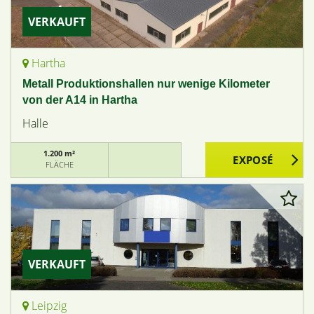
VERKAUFT
Hartha
Metall Produktionshallen nur wenige Kilometer
von der A14 in Hartha
Halle
1.200 m²
FLÄCHE
VERKAUFT
Leipzig