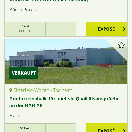
Büro / Praxis
0 m²
FLÄCHE
VERKAUFT
Bitterfeld-Wolfen - Thalheim
Produktionshalle für höchste Qualitätsansprüche
an der BAB A9
Halle
663 m²