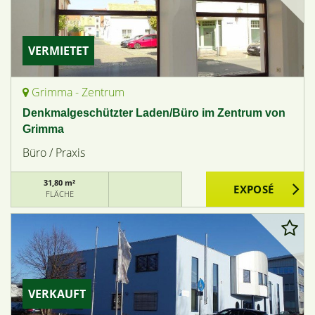
VERMIETET
Grimma - Zentrum
Denkmalgeschützter Laden/Büro im Zentrum von
Grimma
Büro / Praxis
31,80 m²
FLÄCHE
VERKAUFT