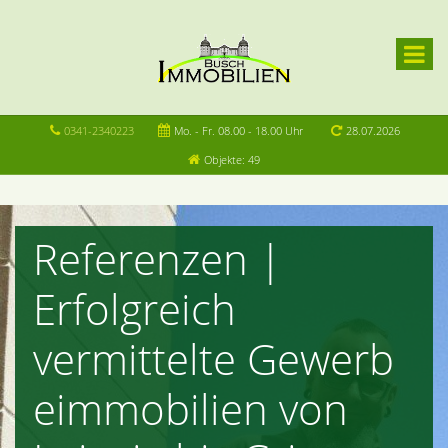
0341-2340223
Mo. - Fr. 08.00 - 18.00 Uhr
28.07.2026
Objekte: 49
Referenzen |
Erfolgreich
vermittelte Gewerb
eimmobilien von