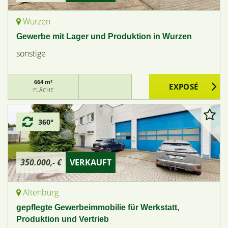
Wurzen
Gewerbe mit Lager und Produktion in Wurzen
sonstige
664 m²
FLÄCHE
360°
350.000,- €
VERKAUFT
Altenburg
gepflegte Gewerbeimmobilie für Werkstatt,
Produktion und Vertrieb