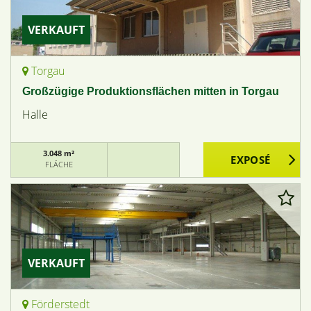
VERKAUFT
Torgau
Großzügige Produktionsflächen mitten in Torgau
Halle
3.048 m²
FLÄCHE
VERKAUFT
Förderstedt