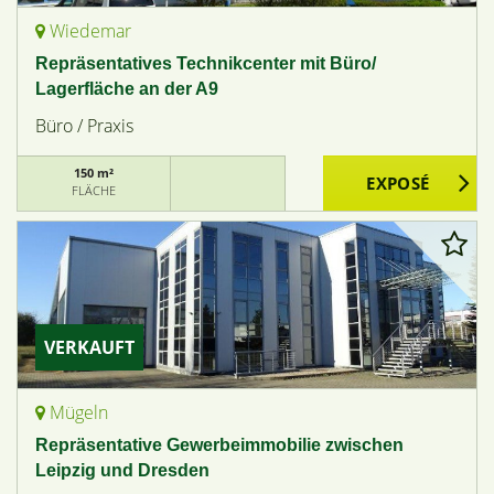
Wiedemar
Repräsentatives Technikcenter mit Büro/
Lagerfläche an der A9
Büro / Praxis
150 m²
FLÄCHE
VERKAUFT
Mügeln
Repräsentative Gewerbeimmobilie zwischen
Leipzig und Dresden