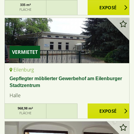
335 m²
FLÄCHE
VERMIETET
Eilenburg
Gepflegter möblierter Gewerbehof am Eilenburger
Stadtzentrum
Halle
968,98 m²
FLÄCHE