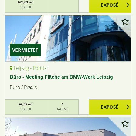
676,83 m²
FLÄCHE
VERMIETET
Leipzig - Portitz
Büro - Meeting Fläche am BMW-Werk Leipzig
Büro / Praxis
44,55 m²
1
FLÄCHE
RÄUME