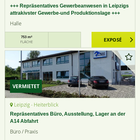
+++ Repräsentatives Gewerbeanwesen in Leipzigs
attrakivster Gewerbe-und Produktionslage +++
Halle
753 m²
FLÄCHE
VERMIETET
Leipzig - Heiterblick
Repräsentatives Büro, Ausstellung, Lager an der
A14 Abfahrt
Büro / Praxis