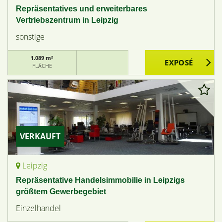
Repräsentatives und erweiterbares
Vertriebszentrum in Leipzig
sonstige
1.089 m²
FLÄCHE
VERKAUFT
Leipzig
Repräsentative Handelsimmobilie in Leipzigs
größtem Gewerbegebiet
Einzelhandel