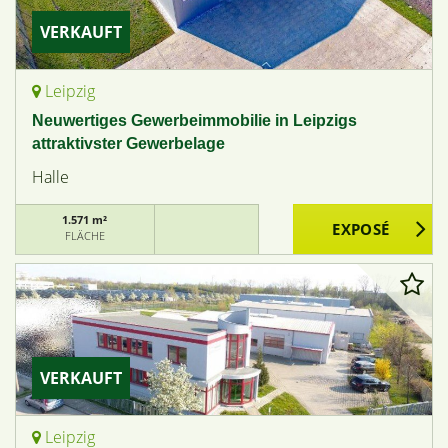
VERKAUFT
Leipzig
Neuwertiges Gewerbeimmobilie in Leipzigs
attraktivster Gewerbelage
Halle
1.571 m²
FLÄCHE
VERKAUFT
Leipzig