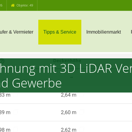
26
Objekte: 49
ufer & Vermieter
Tipps & Service
Immobilienmarkt
hnung mit 3D LiDAR Ve
nd Gewerbe