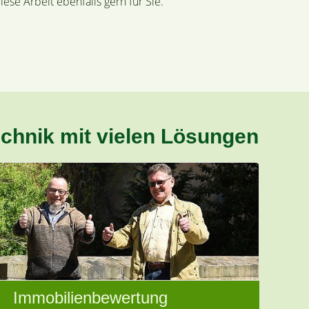
se Arbeit ebenfalls gern für Sie.
chnik mit vielen Lösungen
Immobilienbewertung