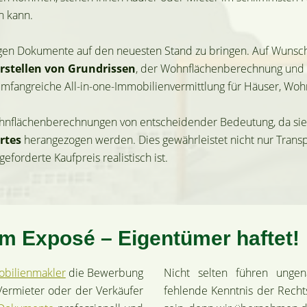
n kann.
igen Dokumente auf den neuesten Stand zu bringen. Auf Wunsch
rstellen von Grundrissen
, der Wohnflächenberechnung und d
 umfangreiche All-in-one-Immobilienvermittlung für Häuser, W
hnflächenberechnungen von entscheidender Bedeutung, da sie 
rtes
herangezogen werden. Dies gewährleistet nicht nur Transpa
orderte Kaufpreis realistisch ist.
 Exposé – Eigentümer haftet!
bilienmakler
die Bewerbung
Nicht selten führen ung
Vermieter oder der Verkäufer
fehlende Kenntnis der Rechts