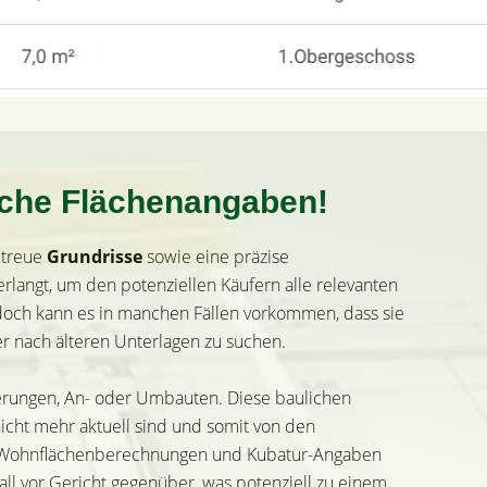
sche Flächenangaben!
getreue
Grundrisse
sowie eine präzise
rlangt, um den potenziellen Käufern alle relevanten
edoch kann es in manchen Fällen vorkommen, dass sie
er nach älteren Unterlagen zu suchen.
erungen, An- oder Umbauten. Diese baulichen
cht mehr aktuell sind und somit von den
ohnflächenberechnungen und Kubatur-Angaben
ll vor Gericht gegenüber, was potenziell zu einem