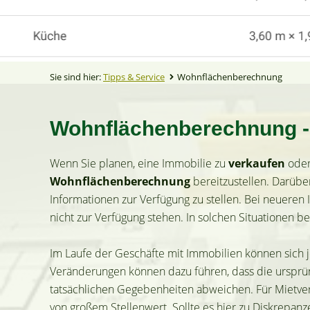
Sie sind hier:
Tipps & Service
Wohnflächenberechnung
Wohnflächenberechnung -
Wenn Sie planen, eine Immobilie zu
verkaufen
oder
Wohnflächenberechnung
bereitzustellen. Darübe
Informationen zur Verfügung zu stellen. Bei neuere
nicht zur Verfügung stehen. In solchen Situationen b
Im Laufe der Geschäfte mit Immobilien können sich
Veränderungen können dazu führen, dass die ursprü
tatsächlichen Gegebenheiten abweichen. Für Mietvert
von großem Stellenwert. Sollte es hier zu Diskrepan