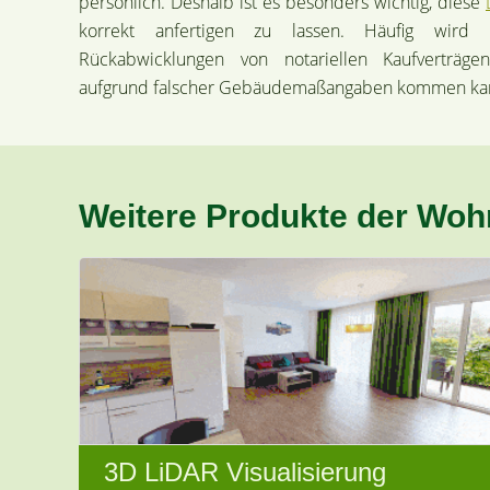
persönlich. Deshalb ist es besonders wichtig, diese
korrekt anfertigen zu lassen. Häufig wird 
Rückabwicklungen von notariellen Kaufverträ
aufgrund falscher Gebäudemaßangaben kommen ka
Weitere Produkte der Woh
3D LiDAR Visualisierung