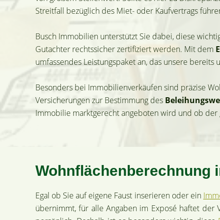
Streitfall bezüglich des Miet- oder Kaufvertrags führe
Busch Immobilien unterstützt Sie dabei, diese wicht
Gutachter rechtssicher zertifiziert werden. Mit dem
E
umfassendes Leistungspaket an, das unsere bereits
Besonders bei Immobilienverkäufen sind präzise Wo
Versicherungen zur Bestimmung des
Beleihungswe
Immobilie marktgerecht angeboten wird und ob der gef
Wohnflächenberechnung im
Egal ob Sie auf eigene Faust inserieren oder ein
Immo
übernimmt, für alle Angaben im Exposé haftet der 