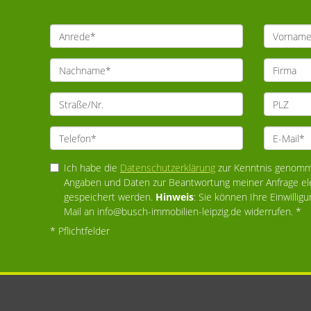
Ich habe die
Datenschutzerklärung
zur Kenntnis genomme
Angaben und Daten zur Beantwortung meiner Anfrage el
gespeichert werden.
Hinweis
: Sie können Ihre Einwilligu
Mail an info@busch-immobilien-leipzig.de widerrufen. *
* Pflichtfelder