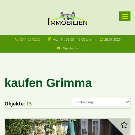
0341-2340223
Mo. - Fr. 08.00 - 18.00 Uhr
28.07.2026
Objekte: 49
kaufen Grimma
Objekte:
13