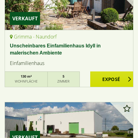
VERKAUFT
Grimma - Naundorf
Unscheinbares Einfamilienhaus Idyll in
malerischen Ambiente
Einfamilienhaus
130 m²
5
WOHNFLÄCHE
ZIMMER
VERKAUFT