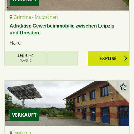
Grimma - Mutzschen
Attraktive Gewerbeimmobilie zwischen Leipzig
und Dresden
Halle
689,15 m²
FLÄCHE
VERKAUFT
Grimma