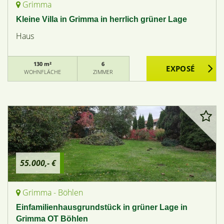
Grimma
Kleine Villa in Grimma in herrlich grüner Lage
Haus
130 m²
6
WOHNFLÄCHE
ZIMMER
55.000,- €
Grimma - Böhlen
Einfamilienhausgrundstück in grüner Lage in
Grimma OT Böhlen