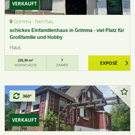
VERKAUFT
Grimma - Nerchau
schickes Einfamilienhaus in Grimma - viel Platz für
Großfamilie und Hobby
Haus
225,30 m²
7
WOHNFLÄCHE
ZIMMER
360°
VERKAUFT