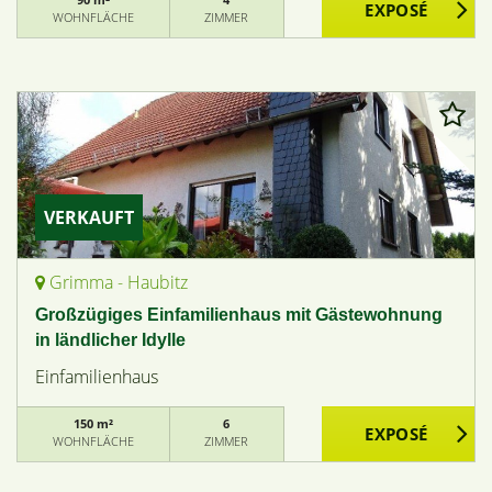
WOHNFLÄCHE
ZIMMER
VERKAUFT
Grimma - Haubitz
Großzügiges Einfamilienhaus mit Gästewohnung
in ländlicher Idylle
Einfamilienhaus
150 m²
6
WOHNFLÄCHE
ZIMMER