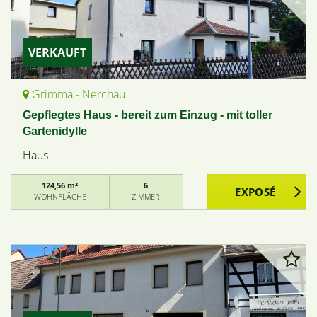
VERKAUFT
Grimma - Nerchau
Gepflegtes Haus - bereit zum Einzug - mit toller
Gartenidylle
Haus
124,56 m²
6
WOHNFLÄCHE
ZIMMER