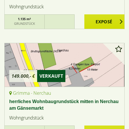
Wohngrundstück
1.135 m²
GRUNDSTÜCK
149.000,- €
VERKAUFT
Grimma - Nerchau
herrliches Wohnbaugrundstück mitten in Nerchau
am Gänsemarkt
Wohngrundstück