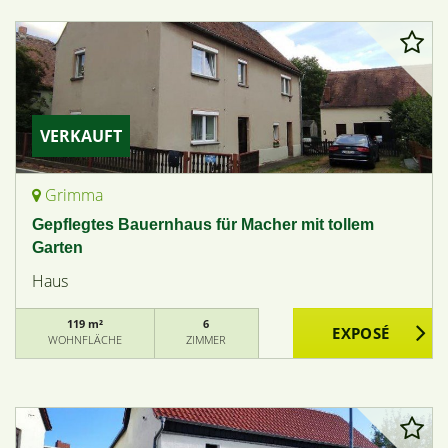
VERKAUFT
Grimma
Gepflegtes Bauernhaus für Macher mit tollem
Garten
Haus
119 m²
6
WOHNFLÄCHE
ZIMMER