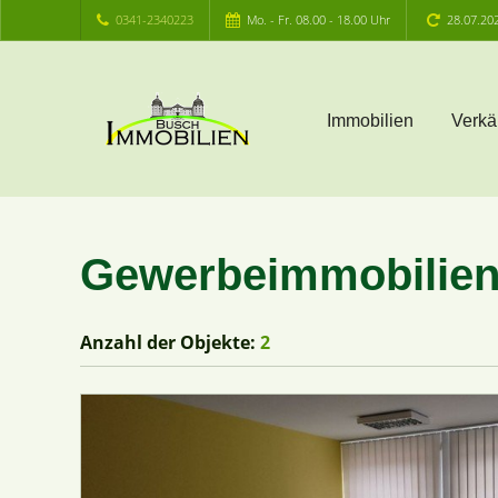
0341-2340223
Mo. - Fr. 08.00 - 18.00 Uhr
28.07.20
Immobilien
Verkä
Gewerbeimmobilien
Anzahl der
Objekte:
2