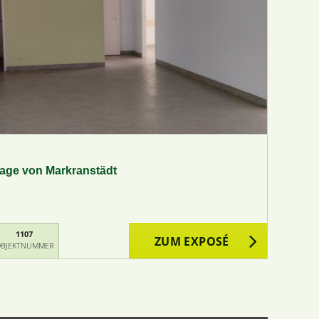
 Lage von Markranstädt
1107
ZUM EXPOSÉ
BJEKTNUMMER