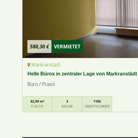
580,30 €
VERMIETET
Markranstädt
Helle Büros in zentraler Lage von Markranstädt
Büro / Praxis
82,90 m²
3
1106
FLÄCHE
RÄUME
OBJEKTNUMMER