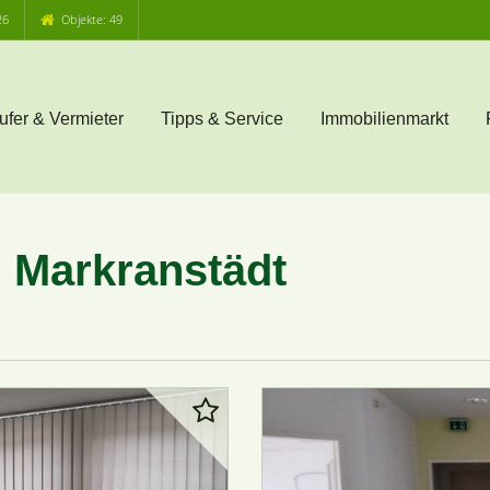
26
Objekte: 49
ufer & Vermieter
Tipps & Service
Immobilienmarkt
 Markranstädt