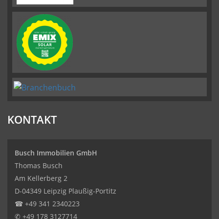
KONTAKT
Busch Immobilien GmbH
Thomas Busch
Am Kellerberg 2
D-04349 Leipzig Plaußig-Portitz
☎
+49 341 2340223
✆
+49 178 3127714