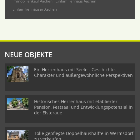
Immobilienkauf Aachen
Einfamilienhaus Aachen
Einfamilienhäuser Aachen
NEUE OBJEKTE
Ein Herrenhaus mit Seele - Geschichte,
Charakter und außergewöhnliche Perspektiven
Historisches Herrenhaus mit etablierter
Pension, Festsaal und Entwicklungspotenzial in
der Elsteraue
Tolle gepflegte Doppelhaushälfte in Wermsdorf
zu verkaufen