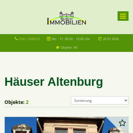
0341-2340223
Mo. - Fr. 08.00 - 18.00 Uhr
28.07.2026
Objekte: 49
Häuser Altenburg
Objekte:
2