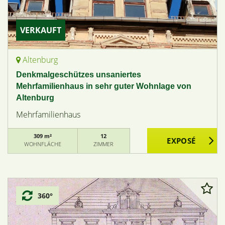
VERKAUFT
Altenburg
Denkmalgeschützes unsaniertes
Mehrfamilienhaus in sehr guter Wohnlage von
Altenburg
Mehrfamilienhaus
309 m²
12
WOHNFLÄCHE
ZIMMER
360°