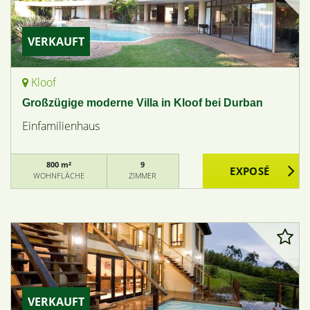
VERKAUFT
Kloof
Großzügige moderne Villa in Kloof bei Durban
Einfamilienhaus
800 m²
9
WOHNFLÄCHE
ZIMMER
VERKAUFT