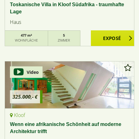
Toskanische Villa in Kloof Südafrika - traumhafte
Lage
Haus
477 m²
5
WOHNFLÄCHE
ZIMMER
Video
325.000,- €
Kloof
Wenn eine afrikanische Schönheit auf moderne
Architektur trifft