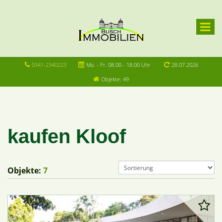
0341-2340223
Mo. - Fr. 08.00 - 18.00 Uhr
28.07.2026
Objekte: 49
kaufen Kloof
Objekte:
7