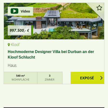
Video
997.500,- €
Kloof
Hochmoderne Designer Villa bei Durban an der
Kloof Schlucht
Haus
540 m²
3
WOHNFLÄCHE
ZIMMER