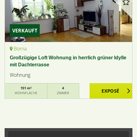
VERKAUFT
Borna
Großzügige Loft Wohnung in herrlich grüner Idylle
mit Dachterrasse
Wohnung
151 m²
4
WOHNFLÄCHE
ZIMMER