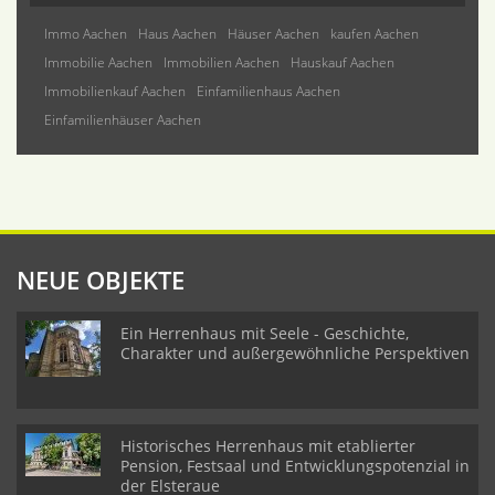
Immo Aachen
Haus Aachen
Häuser Aachen
kaufen Aachen
Immobilie Aachen
Immobilien Aachen
Hauskauf Aachen
Immobilienkauf Aachen
Einfamilienhaus Aachen
Einfamilienhäuser Aachen
NEUE OBJEKTE
Ein Herrenhaus mit Seele - Geschichte,
Charakter und außergewöhnliche Perspektiven
Historisches Herrenhaus mit etablierter
Pension, Festsaal und Entwicklungspotenzial in
der Elsteraue