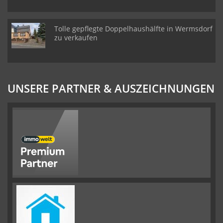
Tolle gepflegte Doppelhaushälfte in Wermsdorf
zu verkaufen
UNSERE PARTNER & AUSZEICHNUNGEN