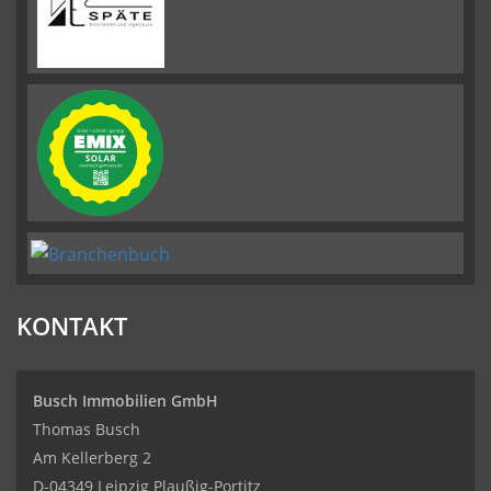
KONTAKT
Busch Immobilien GmbH
Thomas Busch
Am Kellerberg 2
D-04349 Leipzig Plaußig-Portitz