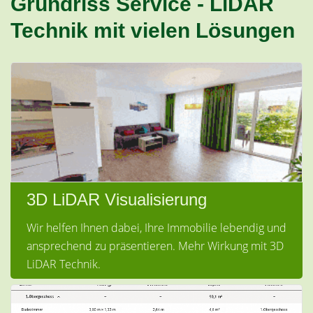
Grundriss Service - LiDAR
Technik mit vielen Lösungen
3D LiDAR Visualisierung
Wir helfen Ihnen dabei, Ihre Immobilie lebendig und
ansprechend zu präsentieren. Mehr Wirkung mit 3D
LiDAR Technik.