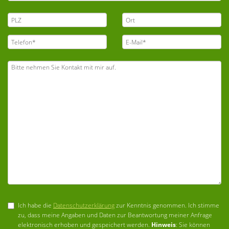
Ich habe die
Datenschutzerklärung
zur Kenntnis genommen. Ich stimme
zu, dass meine Angaben und Daten zur Beantwortung meiner Anfrage
elektronisch erhoben und gespeichert werden.
Hinweis
: Sie können