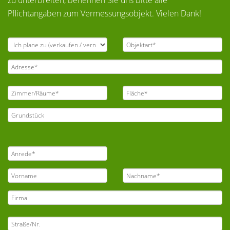
zu unterbreiten, benennen Sie uns bitte alle
Pflichtangaben zum Vermessungsobjekt. Vielen Dank!