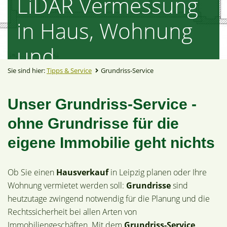
LiDAR Vermessung
in Haus, Wohnung
und
Sie sind hier:
Tipps & Service
Grundriss-Service
Gewerbeimmobilien
.
Unser Grundriss-Service -
ohne Grundrisse für die
eigene Immobilie geht nichts
Wir haben einen Plan!
Ob Sie einen
Hausverkauf
in Leipzig planen oder Ihre
Wohnung vermietet werden soll:
Grundrisse
sind
heutzutage zwingend notwendig für die Planung und die
Rechtssicherheit bei allen Arten von
Immobiliengeschäften. Mit dem
Grundriss-Service