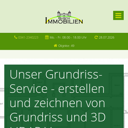
0341-2340223
Mo. - Fr. 08.00 - 18.00 Uhr
28.07.2026
Objekte: 49
Unser Grundriss-
Service - erstellen
und zeichnen von
Grundriss und 3D