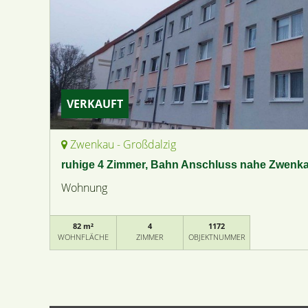
VERKAUFT
Zwenkau - Großdalzig
ruhige 4 Zimmer, Bahn Anschluss nahe Zwenka
Wohnung
82 m²
4
1172
WOHNFLÄCHE
ZIMMER
OBJEKTNUMMER