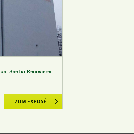
uer See für Renovierer
ZUM EXPOSÉ