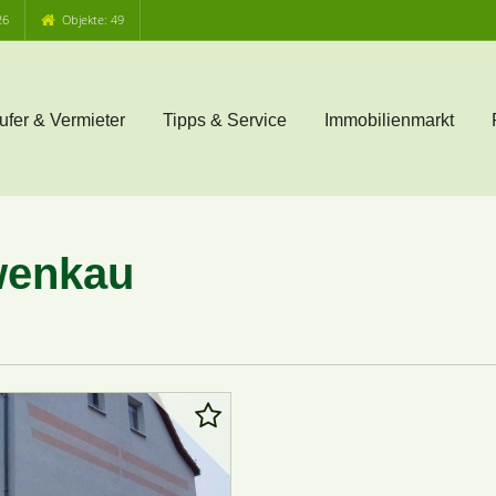
26
Objekte: 49
ufer & Vermieter
Tipps & Service
Immobilienmarkt
wenkau