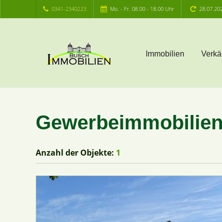
0341-2340223
Mo. - Fr. 08.00 - 18.00 Uhr
28.07.20
Immobilien
Verkä
Gewerbeimmobilien
Anzahl der
Objekte:
1