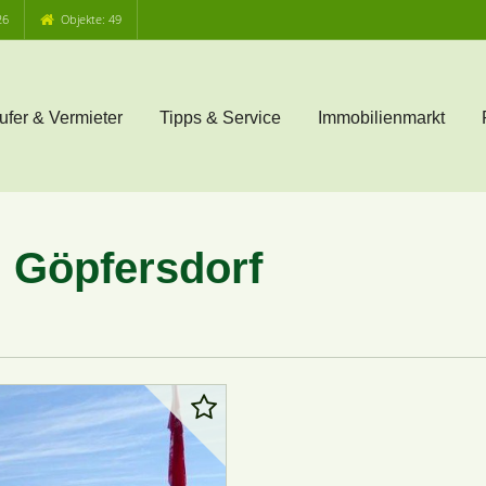
26
Objekte: 49
ufer & Vermieter
Tipps & Service
Immobilienmarkt
 Göpfersdorf