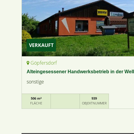
VERKAUFT
Göpfersdorf
Alteingesessener Handwerksbetrieb in der Wel
sonstige
506 m²
939
FLÄCHE
OBJEKTNUMMER