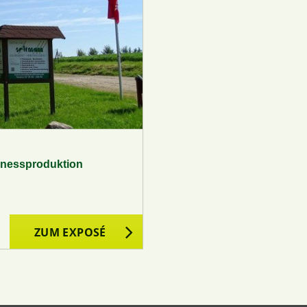
lnessproduktion
ZUM EXPOSÉ