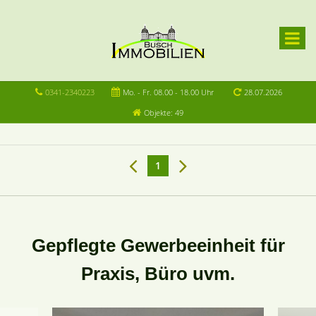
0341-2340223
Mo. - Fr. 08.00 - 18.00 Uhr
28.07.2026
Objekte: 49
1
Gepflegte Gewerbeeinheit für
Praxis, Büro uvm.