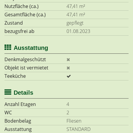
Nutzfläche (ca.)
47,41 m²
Gesamtfläche (ca.)
47,41 m²
Zustand
gepflegt
bezugsfrei ab
01.08.2023
Ausstattung
Denkmalgeschützt
Objekt ist vermietet
Teeküche
Details
Anzahl Etagen
4
WC
2
Bodenbelag
Fliesen
Ausstattung
STANDARD