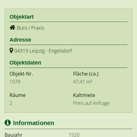
Objektart
Büro / Praxis
Adresse
04319 Leipzig - Engelsdorf
Objektdaten
Objekt-Nr.
Fläche
(ca.)
1078
47,41 m²
Räume
Kaltmiete
2
Preis auf Anfrage
Informationen
Baujahr
1920