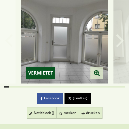
VERMIETET
Facebook
(Twitter)
Notizblock (
)
merken
drucken