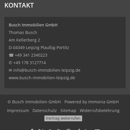
KONTAKT
Busch Immobilien GmbH
Thomas Busch
Am Kellerberg 2
D-04349 Leipzig Plaußig-Portitz
☎
+49 341 2340223
✆
+49 178 3127714
✉
info@busch-immobilien-leipzig.de
www.busch-immobilien-leipzig.de
© Busch Immobilien GmbH
Powered by Immonia GmbH
Impressum
Datenschutz
Sitemap
Widerrufsbelehrung
Vertrag widerrufen