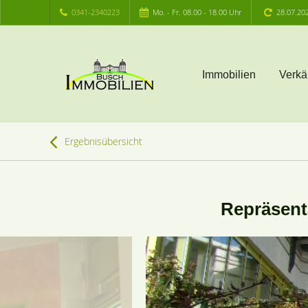
0341-2340223
Mo. - Fr. 08.00 - 18.00 Uhr
28.07.20
Immobilien
Verkä
Ergebnisübersicht
Repräsent