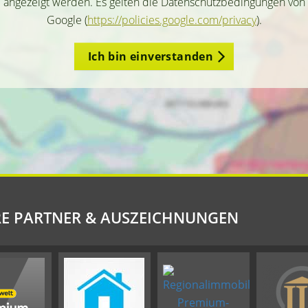
angezeigt werden. Es gelten die Datenschutzbedingungen von
Google (
https://policies.google.com/privacy
).
Ich bin einverstanden
E PARTNER & AUSZEICHNUNGEN