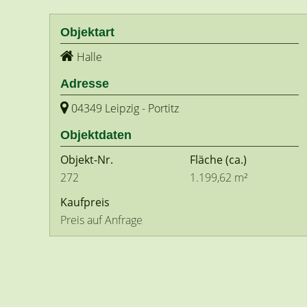
Objektart
Halle
Adresse
04349 Leipzig - Portitz
Objektdaten
Objekt-Nr.
Fläche
(ca.)
272
1.199,62 m²
Kaufpreis
Preis auf Anfrage