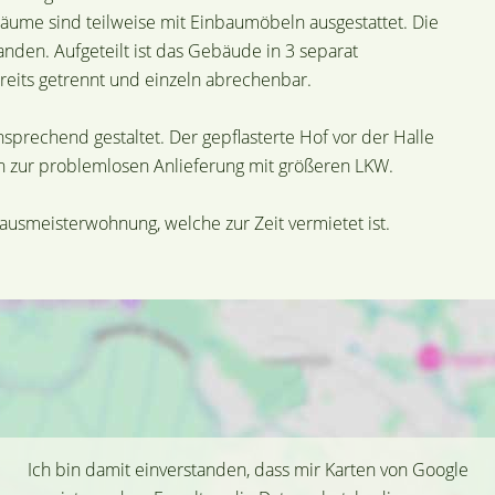
me sind teilweise mit Einbaumöbeln ausgestattet. Die
nden. Aufgeteilt ist das Gebäude in 3 separat
eits getrennt und einzeln abrechenbar.
sprechend gestaltet. Der gepflasterte Hof vor der Halle
ch zur problemlosen Anlieferung mit größeren LKW.
usmeisterwohnung, welche zur Zeit vermietet ist.
Ich bin damit einverstanden, dass mir Karten von Google