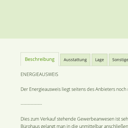
Beschreibung
Ausstattung
Lage
Sonstig
ENERGIEAUSWEIS
Der Energieausweis liegt seitens des Anbieters noch n
---------------
Dies zum Verkauf stehende Gewerbeanwesen ist sehr
Bürohaus gelangt man in die unmittelbar anschließe