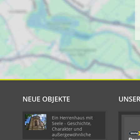
NEUE OBJEKTE
UNSER
Ein Herrenhaus mit
Seele - Geschichte,
Charakter und
außergewöhnliche