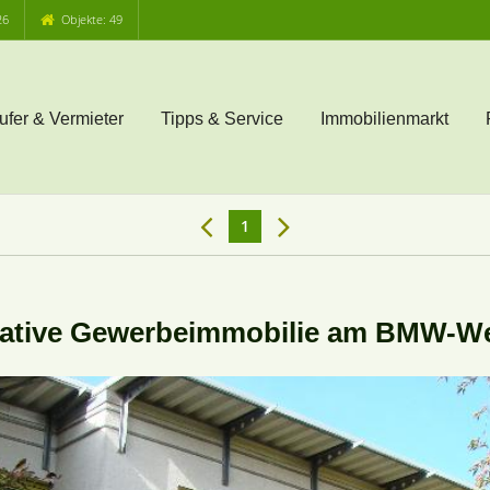
26
Objekte: 49
ufer & Vermieter
Tipps & Service
Immobilienmarkt
1
ative Gewerbeimmobilie am BMW-We