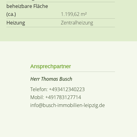
beheizbare Fläche
(ca.)
1.199,62 m²
Heizung
Zentralheizung
Ansprechpartner
Herr Thomas Busch
Telefon: +493412340223
Mobil: +491783127714
info@busch-immobilien-leipzig.de