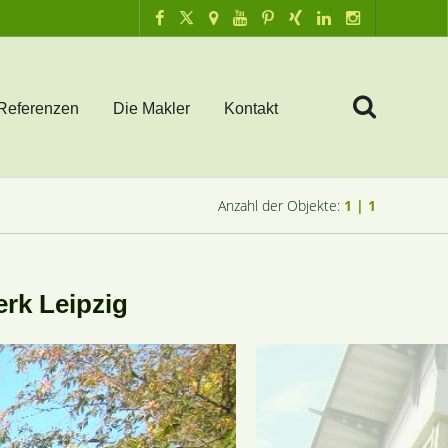
Referenzen
Die Makler
Kontakt
Anzahl der Objekte:
1 | 1
rk Leipzig