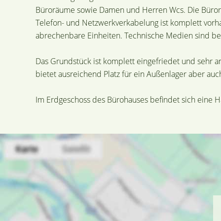
Büroräume sowie Damen und Herren Wcs. Die Büroräu
Telefon- und Netzwerkverkabelung ist komplett vorha
abrechenbare Einheiten. Technische Medien sind ber
Das Grundstück ist komplett eingefriedet und sehr an
bietet ausreichend Platz für ein Außenlager aber au
Im Erdgeschoss des Bürohauses befindet sich eine Ha