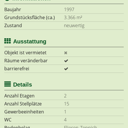
Baujahr
1997
Grundstücksfläche (ca.)
3.366 m²
Zustand
neuwertig
Ausstattung
Objekt ist vermietet
Räume veränderbar
barrierefrei
Details
Anzahl Etagen
2
Anzahl Stellplätze
15
Gewerbeeinheiten
1
WC
4
Bodenbelag
Fliesen, Teppich