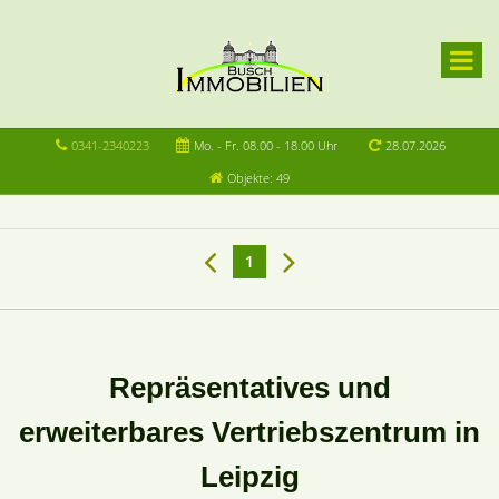
0341-2340223
Mo. - Fr. 08.00 - 18.00 Uhr
28.07.2026
Objekte: 49
1
Repräsentatives und
erweiterbares Vertriebszentrum in
Leipzig