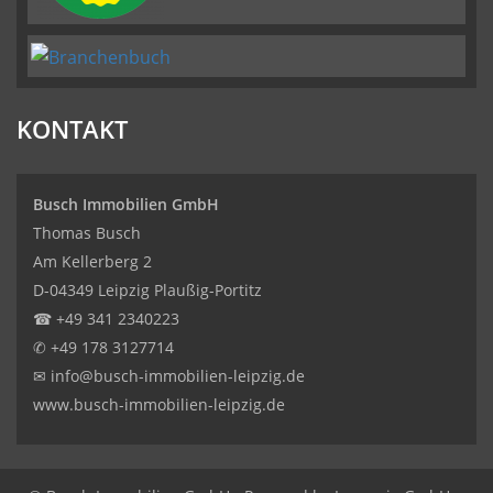
KONTAKT
Busch Immobilien GmbH
Thomas Busch
Am Kellerberg 2
D-04349 Leipzig Plaußig-Portitz
☎
+49 341 2340223
✆
+49 178 3127714
✉
info@busch-immobilien-leipzig.de
www.busch-immobilien-leipzig.de