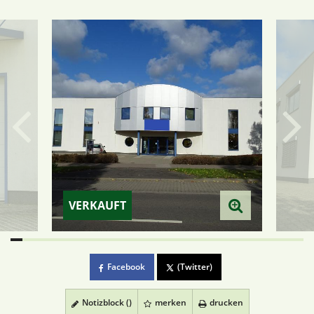
VERKAUFT
Facebook
(Twitter)
Notizblock (
)
merken
drucken