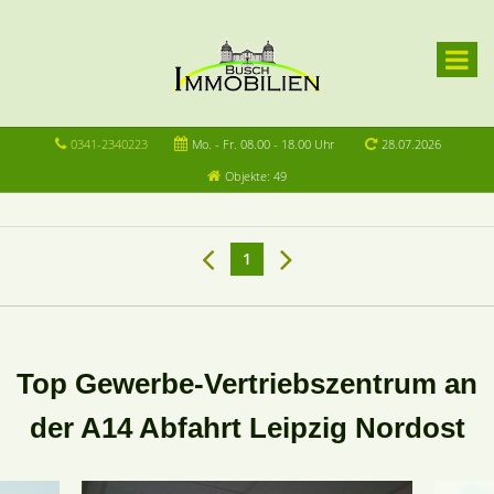
0341-2340223
Mo. - Fr. 08.00 - 18.00 Uhr
28.07.2026
Objekte: 49
1
Top Gewerbe-Vertriebszentrum an
der A14 Abfahrt Leipzig Nordost