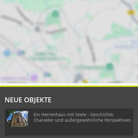
NEUE OBJEKTE
Ein Herrenhaus mit Seele - Geschichte,
Charakter und außergewöhnliche Perspektiven