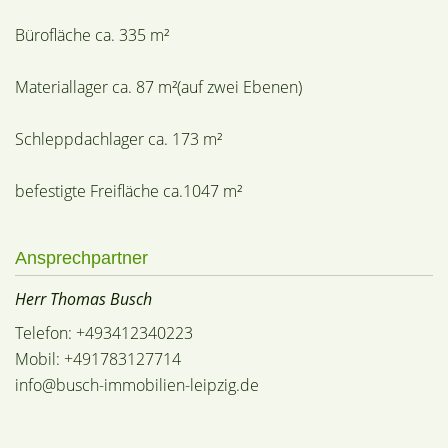
Bürofläche ca. 335 m²
Materiallager ca. 87 m²(auf zwei Ebenen)
Schleppdachlager ca. 173 m²
befestigte Freifläche ca.1047 m²
Ansprechpartner
Herr Thomas Busch
Telefon: +493412340223
Mobil: +491783127714
info@busch-immobilien-leipzig.de