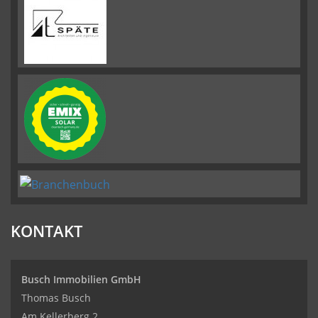
KONTAKT
Busch Immobilien GmbH
Thomas Busch
Am Kellerberg 2