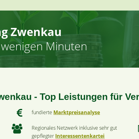
ng Zwenkau
n wenigen Minuten
wenkau - Top Leistungen für Ve
fundierte
Marktpreisanalyse
Regionales Netzwerk inklusive sehr gut
gepflegter
Interessentenkartei