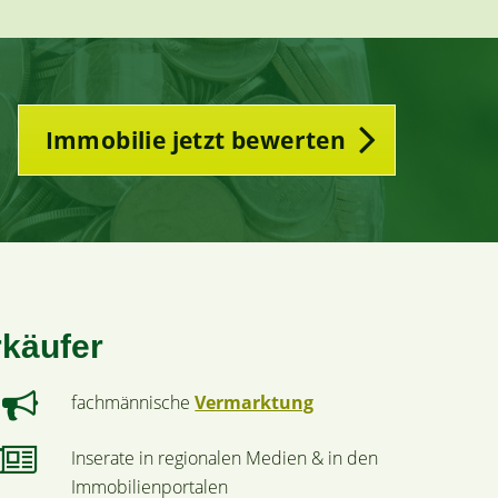
Immobilie jetzt bewerten
rkäufer
fachmännische
Vermarktung
Inserate in regionalen Medien & in den
Immobilienportalen