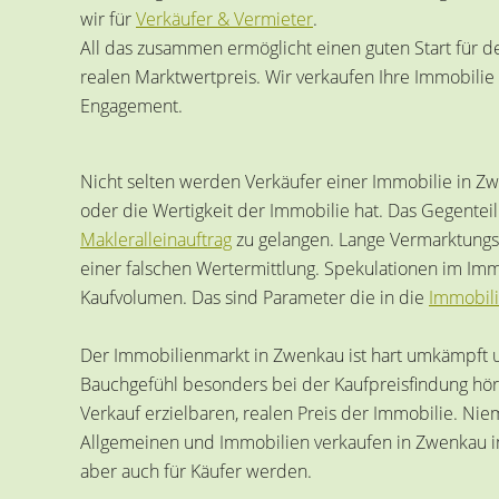
wir für
Verkäufer & Vermieter
.
All das zusammen ermöglicht einen guten Start für d
realen Marktwertpreis. Wir verkaufen Ihre Immobili
Engagement.
Nicht selten werden Verkäufer einer Immobilie in 
oder die Wertigkeit der Immobilie hat. Das Gegentei
Makleralleinauftrag
zu gelangen. Lange Vermarktungsz
einer falschen Wertermittlung. Spekulationen im Im
Kaufvolumen. Das sind Parameter die in die
Immobil
Der Immobilienmarkt in Zwenkau ist hart umkämpft 
Bauchgefühl besonders bei der Kaufpreisfindung hö
Verkauf erzielbaren, realen Preis der Immobilie. Ni
Allgemeinen und Immobilien verkaufen in Zwenkau i
aber auch für Käufer werden.