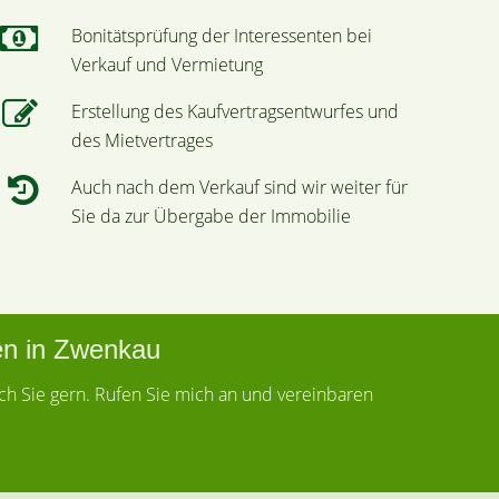
Bonitätsprüfung der Interessenten bei
Verkauf und Vermietung
Erstellung des Kaufvertragsentwurfes und
des Mietvertrages
Auch nach dem Verkauf sind wir weiter für
Sie da zur Übergabe der Immobilie
en in Zwenkau
ich Sie gern. Rufen Sie mich an und vereinbaren