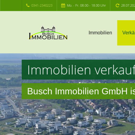
0341-2340223
Mo. - Fr. 08.00 - 18.00 Uhr
28.07.20
Immobilien
Verkä
Immobilien verkau
Busch Immobilien GmbH ist