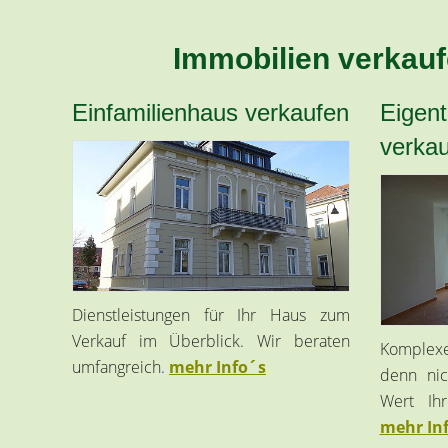
Immobilien verkaufe
Einfamilienhaus verkaufen
Eigen
verka
Dienstleistungen für Ihr Haus zum
Verkauf im Überblick. Wir beraten
Komplex
umfangreich.
mehr Info´s
denn nic
Wert Ih
mehr In