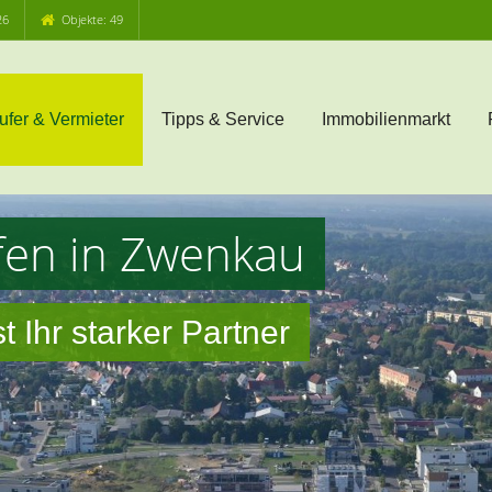
26
Objekte: 49
ufer & Vermieter
Tipps & Service
Immobilienmarkt
fen in Zwenkau
 Ihr starker Partner