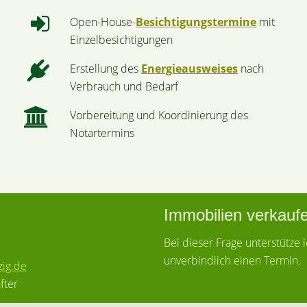
Open-House-
Besichtigungstermine
mit
Einzelbesichtigungen
Erstellung des
Energieausweises
nach
Verbrauch und Bedarf
Vorbereitung und Koordinierung des
Notartermins
Immobilien verkauf
Bei dieser Frage unterstütze 
unverbindlich einen Termin.
zig.de
fter