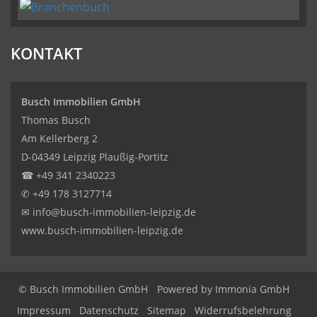
KONTAKT
Busch Immobilien GmbH
Thomas Busch
Am Kellerberg 2
D-04349 Leipzig Plaußig-Portitz
☎
+49 341 2340223
✆
+49 178 3127714
✉
info@busch-immobilien-leipzig.de
www.busch-immobilien-leipzig.de
© Busch Immobilien GmbH
Powered by Immonia GmbH
Impressum
Datenschutz
Sitemap
Widerrufsbelehrung