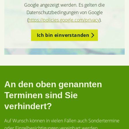
Google angezeigt werden. Es gelten die
Datenschutzbedingungen von Google
(
https://policies.google.com/privacy
).
Ich bin einverstanden
An den oben genannten
Terminen sind Sie
verhindert?
Auf Wunsch können in vielen Fällen auch Sondertermine
oder Einzelbesichtigungen vereinbart werden.