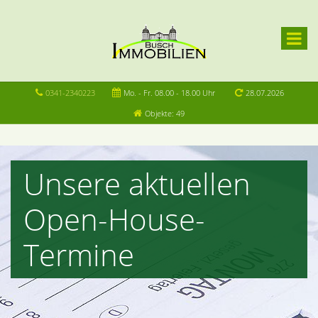
0341-2340223
Mo. - Fr. 08.00 - 18.00 Uhr
28.07.2026
Objekte: 49
Unsere aktuellen
Open-House-
Termine