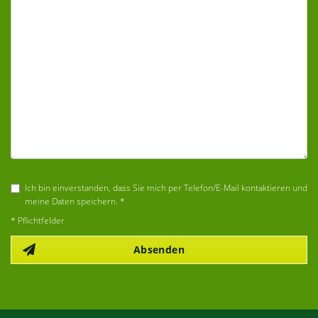
Ich bin einverstanden, dass Sie mich per Telefon/E-Mail kontaktieren und
meine Daten speichern. *
* Pflichtfelder
Absenden