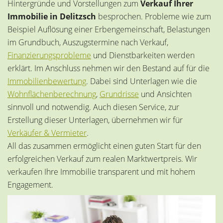
Hintergründe und Vorstellungen zum
Verkauf Ihrer
Immobilie in Delitzsch
besprochen. Probleme wie zum
Beispiel Auflösung einer Erbengemeinschaft, Belastungen
im Grundbuch, Auszugstermine nach Verkauf,
Finanzierungsprobleme
und Dienstbarkeiten werden
erklärt. Im Anschluss nehmen wir den Bestand auf für die
Immobilienbewertung
. Dabei sind Unterlagen wie die
Wohnflächenberechnung
,
Grundrisse
und Ansichten
sinnvoll und notwendig. Auch diesen Service, zur
Erstellung dieser Unterlagen, übernehmen wir für
Verkäufer & Vermieter
.
All das zusammen ermöglicht einen guten Start für den
erfolgreichen Verkauf zum realen Marktwertpreis. Wir
verkaufen Ihre Immobilie transparent und mit hohem
Engagement.