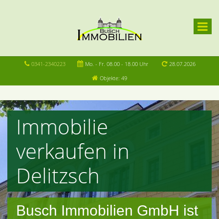
0341-2340223
Mo. - Fr. 08.00 - 18.00 Uhr
28.07.2026
Objekte: 49
Immobilie
verkaufen in
Delitzsch
Busch Immobilien GmbH ist