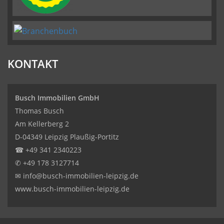
KONTAKT
Busch Immobilien GmbH
Thomas Busch
Am Kellerberg 2
D-04349 Leipzig Plaußig-Portitz
☎
+49 341 2340223
✆
+49 178 3127714
✉
info@busch-immobilien-leipzig.de
www.busch-immobilien-leipzig.de