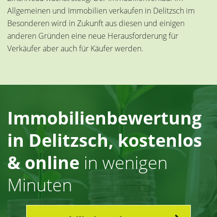
Allgemeinen und Immobilien verkaufen in Delitzsch im
Besonderen wird in Zukunft aus diesen und einigen
anderen Gründen eine neue Herausforderung für
Verkäufer aber auch für Käufer werden.
Immobilienbewertung
in Delitzsch,
kostenlos
& online
in wenigen
Minuten