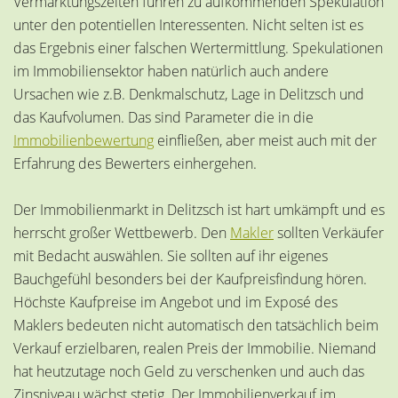
Vermarktungszeiten führen zu aufkommenden Spekulation
unter den potentiellen Interessenten. Nicht selten ist es
das Ergebnis einer falschen Wertermittlung. Spekulationen
im Immobiliensektor haben natürlich auch andere
Ursachen wie z.B. Denkmalschutz, Lage in Delitzsch
und
das Kaufvolumen. Das sind Parameter die in die
Immobilienbewertung
einfließen, aber meist auch mit der
Erfahrung des Bewerters einhergehen.
Der Immobilienmarkt in Delitzsch ist hart umkämpft und es
herrscht großer Wettbewerb. Den
Makler
sollten Verkäufer
mit Bedacht auswählen. Sie sollten auf ihr eigenes
Bauchgefühl besonders bei der Kaufpreisfindung hören.
Höchste Kaufpreise im Angebot und im Exposé des
Maklers bedeuten nicht automatisch den tatsächlich beim
Verkauf erzielbaren, realen Preis der Immobilie. Niemand
hat heutzutage noch Geld zu verschenken und auch das
Zinsniveau wächst stetig. Der Immobilienverkauf im