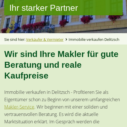
Ihr starker Partner
Sie sind hier:
Verkäufer & Vermieter
Immobilie verkaufen Delitzsch
Wir sind Ihre Makler für gute
Beratung und reale
Kaufpreise
Immobilie verkaufen in Delitzsch - Profitieren Sie als
Eigentümer schon zu Beginn von unserem umfangreichen
Makler-Service
. Wir beginnen mit einer soliden und
vertrauensvollen Beratung. Es wird die aktuelle
Marktsituation erklärt. Im Gespräch werden die