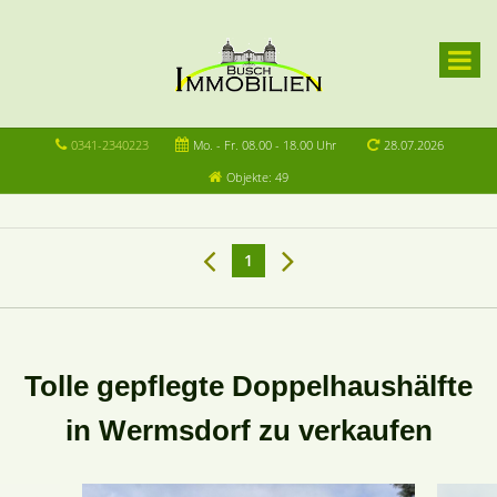
0341-2340223
Mo. - Fr. 08.00 - 18.00 Uhr
28.07.2026
Objekte: 49
1
Tolle gepflegte Doppelhaushälfte
in Wermsdorf zu verkaufen