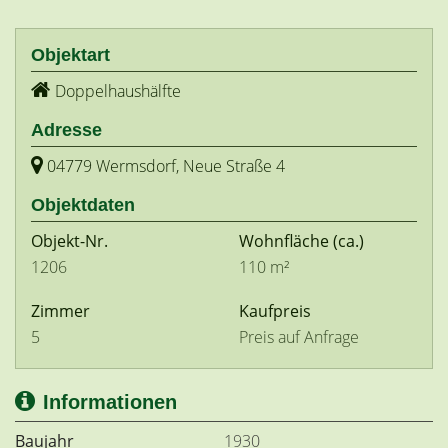
Objektart
Doppelhaushälfte
Adresse
04779 Wermsdorf, Neue Straße 4
Objektdaten
Objekt-Nr.
Wohnfläche
(ca.)
1206
110 m²
Zimmer
Kaufpreis
5
Preis auf Anfrage
Informationen
Baujahr
1930