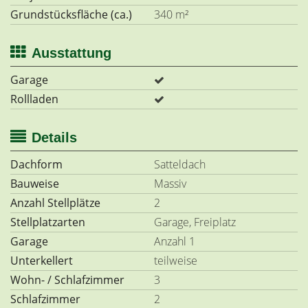
Grundstücksfläche (ca.)
340 m²
Ausstattung
Garage
Rollladen
Details
Dachform
Satteldach
Bauweise
Massiv
Anzahl Stellplätze
2
Stellplatzarten
Garage, Freiplatz
Garage
Anzahl 1
Unterkellert
teilweise
Wohn- / Schlafzimmer
3
Schlafzimmer
2