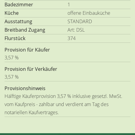
Badezimmer
1
Küche
offene Einbauküche
Ausstattung
STANDARD
Breitband Zugang
Art: DSL
Flurstück
374
Provision für Käufer
3,57 %
Provision für Verkäufer
3,57 %
Provisionshinweis
Hälftige Käuferprovision 3,57 % inklusive gesetzl. MwSt.
vom Kaufpreis - zahlbar und verdient am Tag des
notariellen Kaufvertrages.