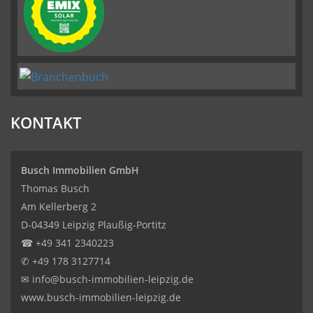
KONTAKT
Busch Immobilien GmbH
Thomas Busch
Am Kellerberg 2
D-04349 Leipzig Plaußig-Portitz
☎
+49 341 2340223
✆
+49 178 3127714
✉
info@busch-immobilien-leipzig.de
www.busch-immobilien-leipzig.de