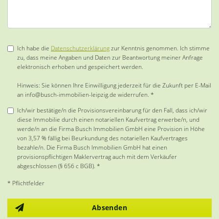
Ich habe die
Datenschutzerklärung
zur Kenntnis genommen. Ich stimme
zu, dass meine Angaben und Daten zur Beantwortung meiner Anfrage
elektronisch erhoben und gespeichert werden.
Hinweis: Sie können Ihre Einwilligung jederzeit für die Zukunft per E-Mail
an info@busch-immobilien-leipzig.de widerrufen. *
Ich/wir bestätige/n die Provisionsvereinbarung für den Fall, dass ich/wir
diese Immobilie durch einen notariellen Kaufvertrag erwerbe/n, und
werde/n an die Firma Busch Immobilien GmbH eine Provision in Höhe
von 3,57 % fällig bei Beurkundung des notariellen Kaufvertrages
bezahle/n. Die Firma Busch Immobilien GmbH hat einen
provisionspflichtigen Maklervertrag auch mit dem Verkäufer
abgeschlossen (§ 656 c BGB). *
* Pflichtfelder
Absenden