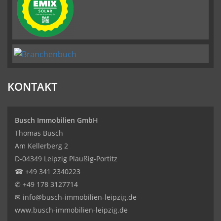
KONTAKT
Busch Immobilien GmbH
Thomas Busch
Am Kellerberg 2
D-04349 Leipzig Plaußig-Portitz
☎
+49 341 2340223
✆
+49 178 3127714
✉
info@busch-immobilien-leipzig.de
www.busch-immobilien-leipzig.de