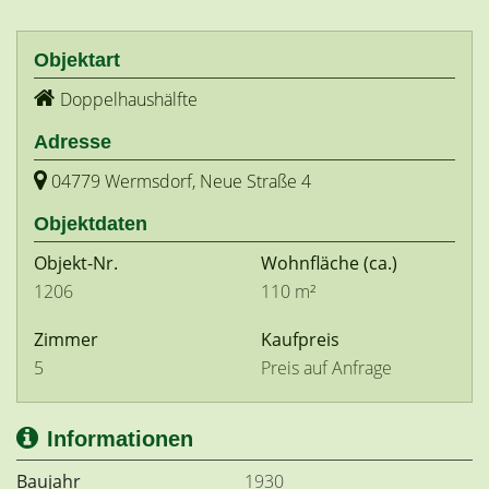
Objektart
Doppelhaushälfte
Adresse
04779 Wermsdorf, Neue Straße 4
Objektdaten
Objekt-Nr.
Wohnfläche
(ca.)
1206
110 m²
Zimmer
Kaufpreis
5
Preis auf Anfrage
Informationen
Baujahr
1930