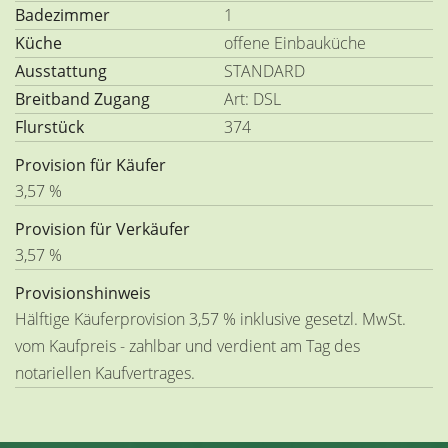
Badezimmer
1
Küche
offene Einbauküche
Ausstattung
STANDARD
Breitband Zugang
Art: DSL
Flurstück
374
Provision für Käufer
3,57 %
Provision für Verkäufer
3,57 %
Provisionshinweis
Hälftige Käuferprovision 3,57 % inklusive gesetzl. MwSt.
vom Kaufpreis - zahlbar und verdient am Tag des
notariellen Kaufvertrages.