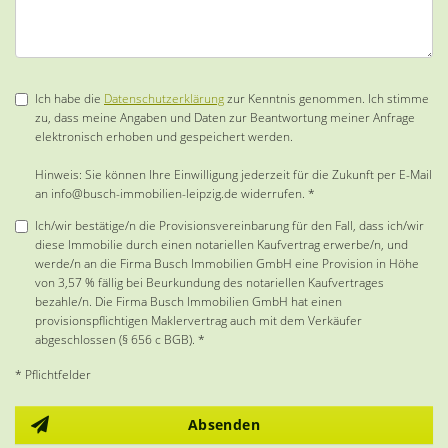
Ich habe die
Datenschutzerklärung
zur Kenntnis genommen. Ich stimme
zu, dass meine Angaben und Daten zur Beantwortung meiner Anfrage
elektronisch erhoben und gespeichert werden.
Hinweis: Sie können Ihre Einwilligung jederzeit für die Zukunft per E-Mail
an info@busch-immobilien-leipzig.de widerrufen. *
Ich/wir bestätige/n die Provisionsvereinbarung für den Fall, dass ich/wir
diese Immobilie durch einen notariellen Kaufvertrag erwerbe/n, und
werde/n an die Firma Busch Immobilien GmbH eine Provision in Höhe
von 3,57 % fällig bei Beurkundung des notariellen Kaufvertrages
bezahle/n. Die Firma Busch Immobilien GmbH hat einen
provisionspflichtigen Maklervertrag auch mit dem Verkäufer
abgeschlossen (§ 656 c BGB). *
* Pflichtfelder
Absenden