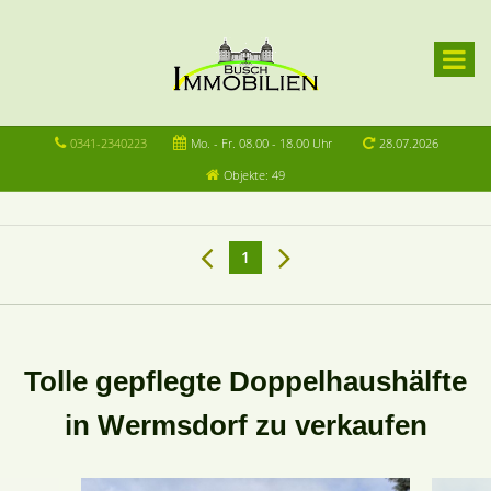
0341-2340223
Mo. - Fr. 08.00 - 18.00 Uhr
28.07.2026
Objekte: 49
1
Tolle gepflegte Doppelhaushälfte
in Wermsdorf zu verkaufen