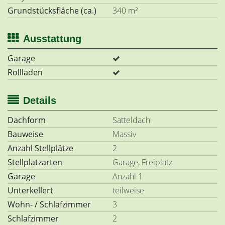
Grundstücksfläche (ca.)
340 m²
Ausstattung
Garage
Rollladen
Details
Dachform
Satteldach
Bauweise
Massiv
Anzahl Stellplätze
2
Stellplatzarten
Garage, Freiplatz
Garage
Anzahl 1
Unterkellert
teilweise
Wohn- / Schlafzimmer
3
Schlafzimmer
2