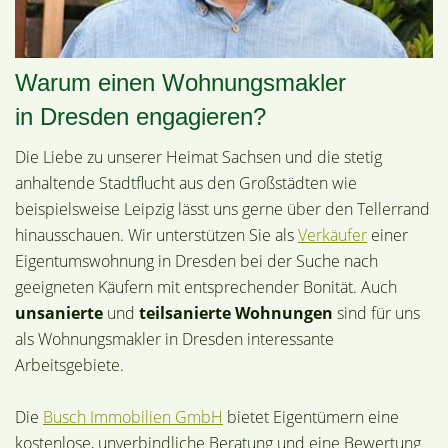
Warum einen Wohnungsmakler
in Dresden engagieren?
Die Liebe zu unserer Heimat Sachsen und die stetig
anhaltende Stadtflucht aus den Großstädten wie
beispielsweise Leipzig lässt uns gerne über den Tellerrand
hinausschauen. Wir unterstützen Sie als
Verkäufer
einer
Eigentumswohnung in Dresden bei der Suche nach
geeigneten Käufern mit entsprechender Bonität. Auch
unsanierte
und
teilsanierte
Wohnungen
sind für uns
als Wohnungsmakler in Dresden interessante
Arbeitsgebiete.
Die
Busch Immobilien GmbH
bietet Eigentümern eine
kostenlose, unverbindliche Beratung und eine Bewertung