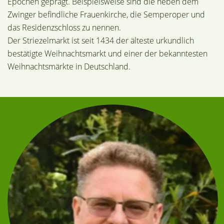
Epochen geprägt. Beispielsweise sind die neben dem
Zwinger befindliche Frauenkirche, die Semperoper und
das Residenzschloss zu nennen.
Der Striezelmarkt ist seit 1434 der älteste urkundlich
bestätigte Weihnachtsmarkt und einer der bekanntesten
Weihnachtsmärkte in Deutschland.