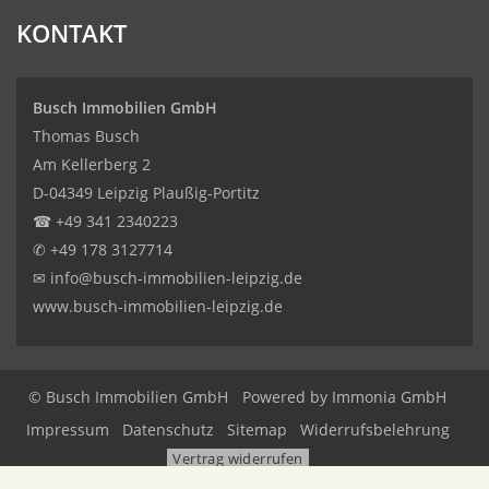
KONTAKT
Busch Immobilien GmbH
Thomas Busch
Am Kellerberg 2
D-04349 Leipzig Plaußig-Portitz
☎
+49 341 2340223
✆
+49 178 3127714
✉
info@busch-immobilien-leipzig.de
www.busch-immobilien-leipzig.de
© Busch Immobilien GmbH
Powered by Immonia GmbH
Impressum
Datenschutz
Sitemap
Widerrufsbelehrung
Vertrag widerrufen