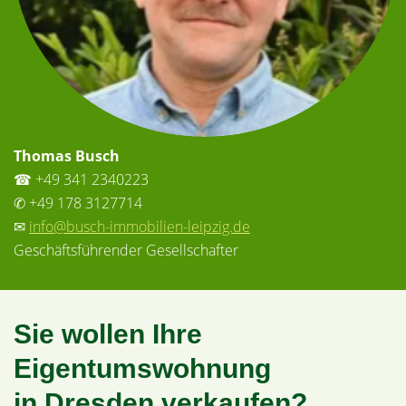
Thomas Busch
☎ +49 341 2340223
✆ +49 178 3127714
✉
info@busch-immobilien-leipzig.de
Geschäftsführender Gesellschafter
Sie wollen Ihre
Eigentumswohnung
in Dresden verkaufen?