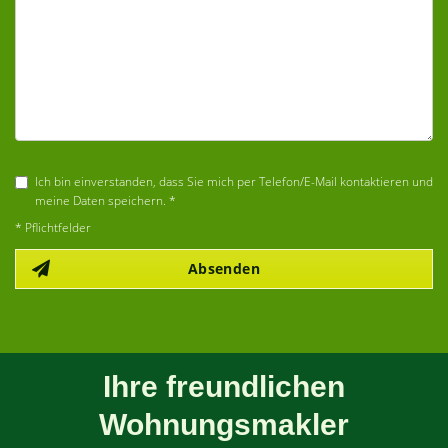
Ich bin einverstanden, dass Sie mich per Telefon/E-Mail kontaktieren und
meine Daten speichern. *
* Pflichtfelder
Absenden
Ihre freundlichen
Wohnungsmakler