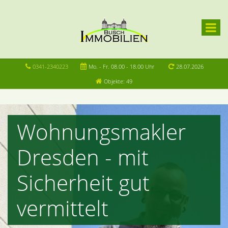
0341-2340223
Mo. - Fr. 08.00 - 18.00 Uhr
28.07.2026
Objekte: 49
Wohnungsmakler
Dresden - mit
Sicherheit gut
vermittelt