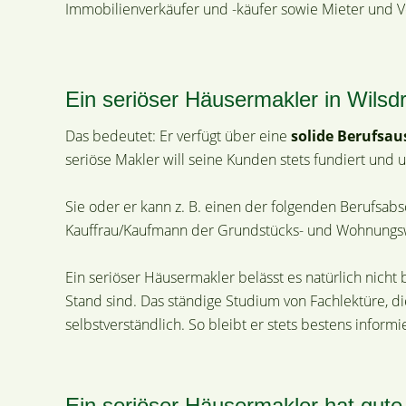
Immobilienverkäufer und -käufer sowie Mieter und Ve
Ein seriöser Häusermakler in Wilsdruf
Das bedeutet: Er verfügt über eine
solide Berufsau
seriöse Makler will seine Kunden stets fundiert und
Sie oder er kann z. B. einen der folgenden Berufs
Kauffrau/Kaufmann der Grundstücks- und Wohnungsw
Ein seriöser Häusermakler belässt es natürlich nicht
Stand sind. Das ständige Studium von Fachlektüre, 
selbstverständlich. So bleibt er stets bestens infor
Ein seriöser Häusermakler hat gut