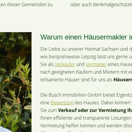
äten dieser Gemeinden zu
oder auch denkmalgeschützte
Warum einen Häusermakler in
Die Liebe zu unserer Heimat Sachsen und di
wie beispielsweise Leipzig lässt uns gerne 
Sie als
Verkäufer
und
Vermieter
eines Hause
nach geeigneten Käufern und Mietern mit e
teilsanierte Häuser sind für uns als
Häuser
Die Busch Immobilien GmbH bietet Eigentü
eine
Bewertung
des Hauses. Dabei können S
Sie zum
Verkauf oder zur Vermietung Ih
Ihnen effiziente und transparente Lösungen 
Vermietung helfen können und werden dies