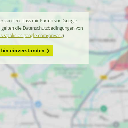
verstanden, dass mir Karten von Google
s gelten die Datenschutzbedingungen von
ps://policies.google.com/privacy
).
h bin einverstanden