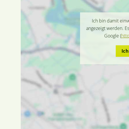
Ich bin damit ein
angezeigt werden. E
Google (
htt
Ic