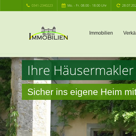
0341-2340223
Mo. - Fr. 08.00 - 18.00 Uhr
28.07.20
Immobilien
Verkä
Ihre Häusermakler 
Sicher ins eigene Heim m