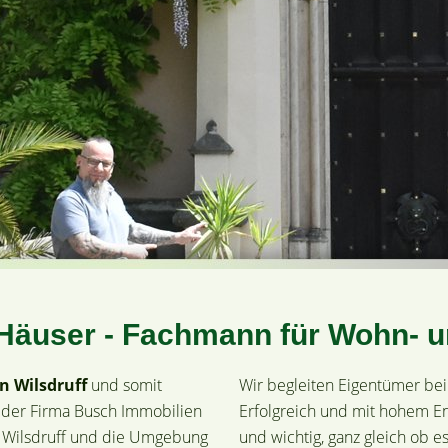
ür Häuser - Fachmann für Wohn-
n Wilsdruff
und somit
Wir begleiten Eigentümer b
 der Firma Busch Immobilien
Erfolgreich und mit hohem En
r Wilsdruff und die Umgebung
und wichtig, ganz gleich ob 