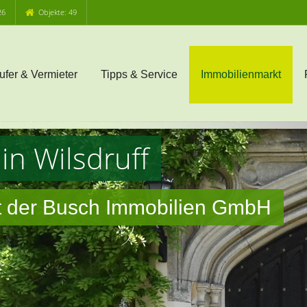
26
Objekte: 49
ufer & Vermieter
Tipps & Service
Immobilienmarkt
in Wilsdruff
it der Busch Immobilien GmbH