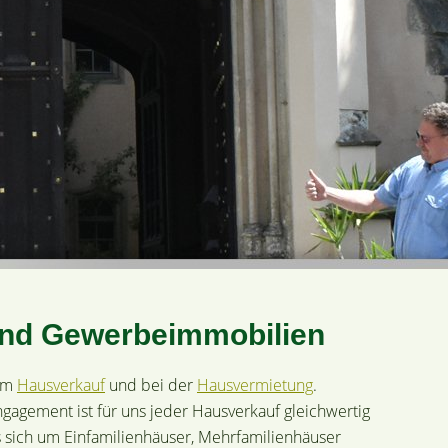
 und Gewerbeimmobilien
eim
Hausverkauf
und bei der
Hausvermietung
.
gagement ist für uns jeder Hausverkauf gleichwertig
es sich um Einfamilienhäuser, Mehrfamilienhäuser