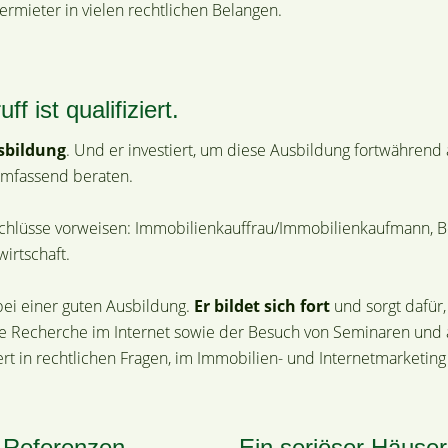
rmieter in vielen rechtlichen Belangen.
f ist qualifiziert.
sbildung
. Und er investiert, um diese Ausbildung fortwährend
 umfassend beraten.
abschlüsse vorweisen: Immobilienkauffrau/Immobilienkaufmann,
irtschaft.
 bei einer guten Ausbildung.
Er bildet sich fort
und sorgt dafür
die Recherche im Internet sowie der Besuch von Seminaren und 
miert in rechtlichen Fragen, im Immobilien- und Internetmarketi
e Referenzen
Ein seriöser Häuser