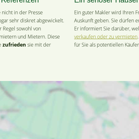
 nicht in der Presse
Ein guter Makler wird Ihren 
gar sehr diskret abgewickelt.
Auskunft geben. Sie dürfen e
ler Regel sowohl von
Er informiert Sie darüber, w
rmietern und Mietern. Diese
verkaufen oder zu vermieten
ie
zufrieden
sie mit der
für Sie als potentiellen Käuf