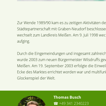
Zur Wende 1989/90 kam es zu zeitigen Aktivitäten 
Städtepartnerschaft mit Graben-Neudorf beschlossen.
wechselt zum Landkreis Meißen. Am 9. Juli 1998 wech
aufging.
Durch die Eingemeindungen und insgesamt zahlreich
wurde 2003 zum neuen Bürgermeister Wilsdruffs gewä
Meißen. Am 19. September 2003 erfolgte die Einweih
Ecke des Marktes errichtet worden war und multifunkti
Glockenspiel der Welt.
Thomas Busch
☎ +49 341 2340223