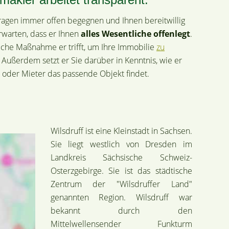
Fragen immer offen begegnen und Ihnen bereitwillig
rwarten, dass er Ihnen
alles Wesentliche offenlegt
.
elche Maßnahme er trifft, um Ihre Immobilie
zu
. Außerdem setzt er Sie darüber in Kenntnis, wie er
er oder Mieter das passende Objekt findet.
Wilsdruff ist eine Kleinstadt in Sachsen.
Sie liegt westlich von Dresden im
Landkreis Sächsische Schweiz-
Osterzgebirge. Sie ist das städtische
Zentrum der "Wilsdruffer Land"
genannten Region. Wilsdruff war
bekannt durch den
Mittelwellensender Funkturm