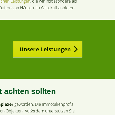
chen Leistungen
, die wir insbesondere als
äufern von Häusern in Wilsdruff anbieten.
Unsere Leistungen
 achten sollten
plexer
geworden. Die Immobilienprofis
on Objekten. Außerdem unterstützen Sie