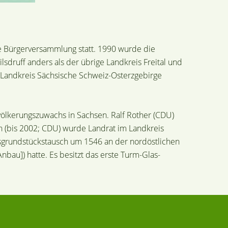
e Bürgerversammlung statt. 1990 wurde die
sdruff anders als der übrige Landkreis Freital und
m Landkreis Sächsische Schweiz-Osterzgebirge
lkerungszuwachs in Sachsen. Ralf Rother (CDU)
 (bis 2002; CDU) wurde Landrat im Landkreis
usgrundstückstausch um 1546 an der nordöstlichen
nbau]) hatte. Es besitzt das erste Turm-Glas-