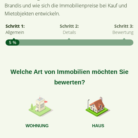
Brandis und wie sich die Immobilienpreise bei Kauf und
Mietobjekten entwickeln.
Schritt 1:
Schritt 2:
Schritt 3:
Allgemein
Details
Bewertung
5 %
S
A
Welche Art von Immobilien möchten Sie
bewerten?
W
<
WOHNUNG
HAUS