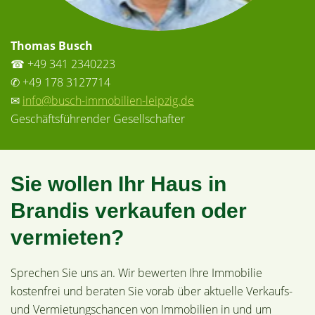
Thomas Busch
☎ +49 341 2340223
✆ +49 178 3127714
✉
info@busch-immobilien-leipzig.de
Geschäftsführender Gesellschafter
Sie wollen Ihr Haus in
Brandis verkaufen oder
vermieten?
Sprechen Sie uns an. Wir bewerten Ihre Immobilie
kostenfrei und beraten Sie vorab über aktuelle Verkaufs-
und Vermietungschancen von Immobilien in und um