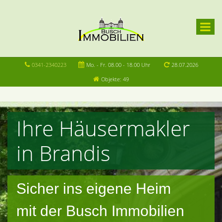
0341-2340223
Mo. - Fr. 08.00 - 18.00 Uhr
28.07.2026
Objekte: 49
Ihre Häusermakler
in Brandis
Sicher ins eigene Heim
mit der Busch Immobilien