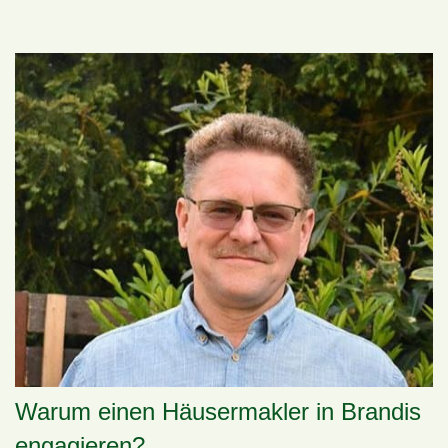
Warum einen Häusermakler in Brandis
engagieren?