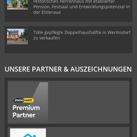
Historisches Herrenhaus mit etablierter
Pension, Festsaal und Entwicklungspotenzial in
der Elsteraue
Tolle gepflegte Doppelhaushälfte in Wermsdorf
zu verkaufen
UNSERE PARTNER & AUSZEICHNUNGEN