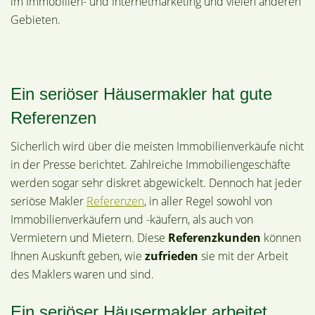
im Immobilien- und Internetmarketing und vielen anderen
Gebieten.
Ein seriöser Häusermakler hat gute
Referenzen
Sicherlich wird über die meisten Immobilienverkäufe nicht
in der Presse berichtet. Zahlreiche Immobiliengeschäfte
werden sogar sehr diskret abgewickelt. Dennoch hat jeder
seriöse Makler
Referenzen
, in aller Regel sowohl von
Immobilienverkäufern und -käufern, als auch von
Vermietern und Mietern. Diese
Referenzkunden
können
Ihnen Auskunft geben, wie
zufrieden
sie mit der Arbeit
des Maklers waren und sind.
Ein seriöser Häusermakler arbeitet