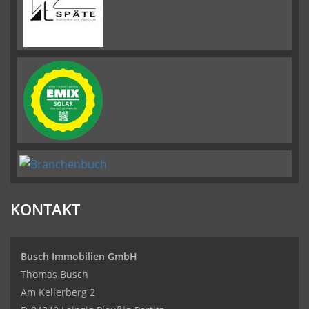
KONTAKT
Busch Immobilien GmbH
Thomas Busch
Am Kellerberg 2