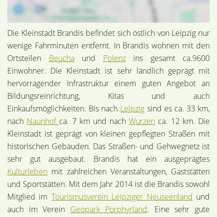
Die Kleinstadt Brandis befindet sich östlich von Leipzig nur
wenige Fahrminuten entfernt. In Brandis wohnen mit den
Ortsteilen
Beucha
und
Polenz
ins gesamt ca.9600
Einwohner. Die Kleinstadt ist sehr ländlich geprägt mit
hervorragender Infrastruktur einem guten Angebot an
Bildungsreinrichtung, Kitas und auch
Einkaufsmöglichkeiten. Bis nach
Leipzig
sind es ca. 33 km,
nach
Naunhof
ca. 7 km und nach
Wurzen
ca. 12 km. Die
Kleinstadt ist geprägt von kleinen gepflegten Straßen mit
historischen Gebäuden. Das Straßen- und Gehwegnetz ist
sehr gut ausgebaut. Brandis hat ein ausgeprägtes
Kulturleben
mit zahlreichen Veranstaltungen, Gaststätten
und Sportstätten. Mit dem Jahr 2014 ist die Brandis sowohl
Mitglied im
Tourismusverein Leipziger Neuseenland
und
auch im Verein
Geopark Porphyrland
. Eine sehr gute