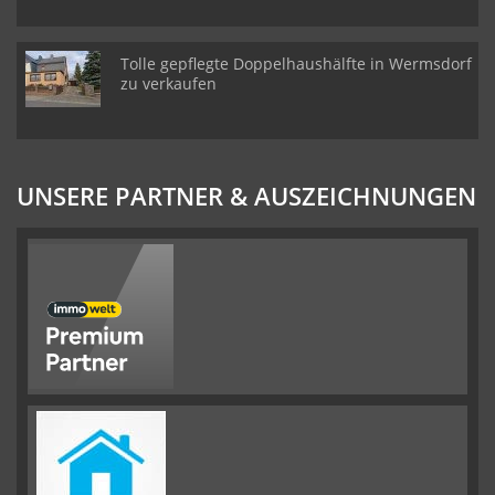
Tolle gepflegte Doppelhaushälfte in Wermsdorf
zu verkaufen
UNSERE PARTNER & AUSZEICHNUNGEN