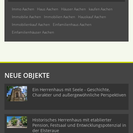
Immo Aachen
Haus Aachen
Häuser Aachen
kaufen Aachen
Immobilie Aachen
Immobilien Aachen
Hauskauf Aachen
Immobilienkauf Aachen
Einfamilienhaus Aachen
Einfamilienhäuser Aachen
NEUE OBJEKTE
Ein Herrenhaus mit Seele - Geschichte,
Charakter und außergewöhnliche Perspektiven
Historisches Herrenhaus mit etablierter
Pension, Festsaal und Entwicklungspotenzial in
der Elsteraue