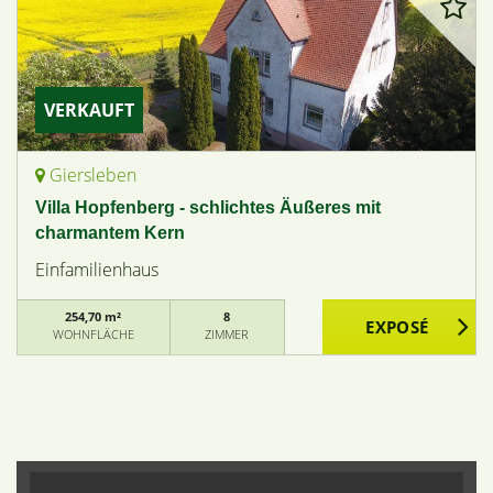
VERKAUFT
Giersleben
Villa Hopfenberg - schlichtes Äußeres mit
charmantem Kern
Einfamilienhaus
254,70 m²
8
WOHNFLÄCHE
ZIMMER