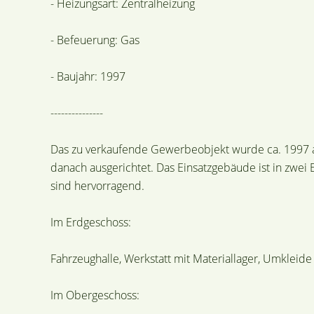
- Heizungsart: Zentralheizung
- Befeuerung: Gas
- Baujahr: 1997
---------------
Das zu verkaufende Gewerbeobjekt wurde ca. 1997 a
danach ausgerichtet. Das Einsatzgebäude ist in zwei 
sind hervorragend.
Im Erdgeschoss:
Fahrzeughalle, Werkstatt mit Materiallager, Umkle
Im Obergeschoss: