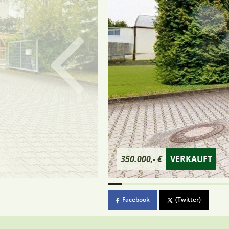
350.000,- €
VERKAUFT
Facebook
(Twitter)