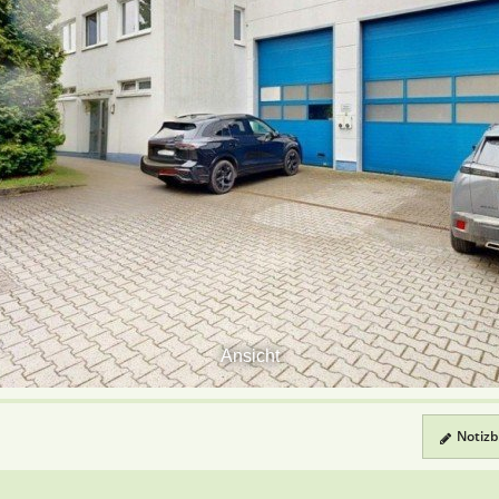
Ansicht
Notizbl