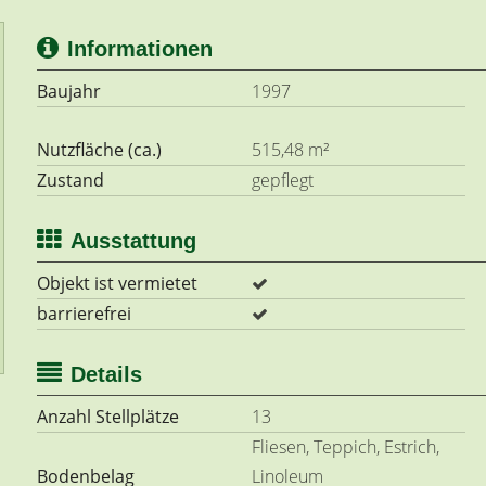
Informationen
Baujahr
1997
Nutzfläche (ca.)
515,48 m²
Zustand
gepflegt
Ausstattung
Objekt ist vermietet
barrierefrei
Details
Anzahl Stellplätze
13
Fliesen, Teppich, Estrich,
Bodenbelag
Linoleum