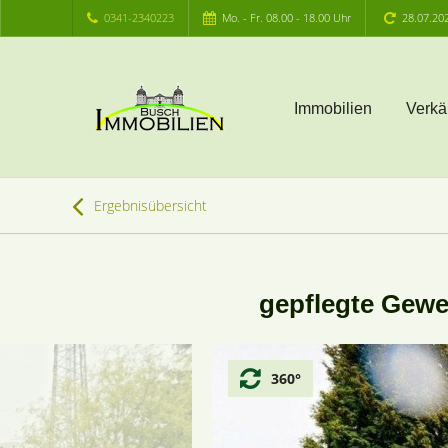
0341-2340223
Mo. - Fr. 08.00 - 18.00 Uhr
28.07.20
Immobilien
Verkä
Ergebnisübersicht
gepflegte Gewe
360°