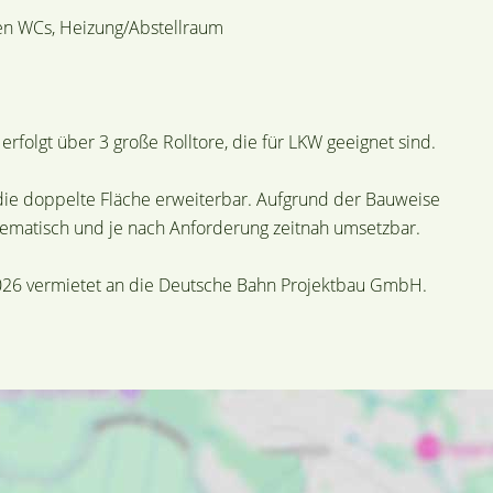
n WCs, Heizung/Abstellraum
t erfolgt über 3 große Rolltore, die für LKW geeignet sind.
 die doppelte Fläche erweiterbar. Aufgrund der Bauweise
ematisch und je nach Anforderung zeitnah umsetzbar.
.2026 vermietet an die Deutsche Bahn Projektbau GmbH.