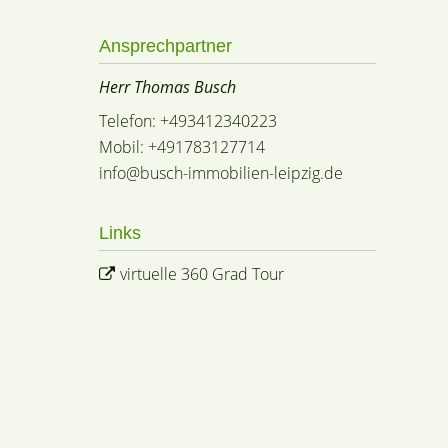
Ansprechpartner
Herr Thomas Busch
Telefon: +493412340223
Mobil: +491783127714
info@busch-immobilien-leipzig.de
Links
virtuelle 360 Grad Tour