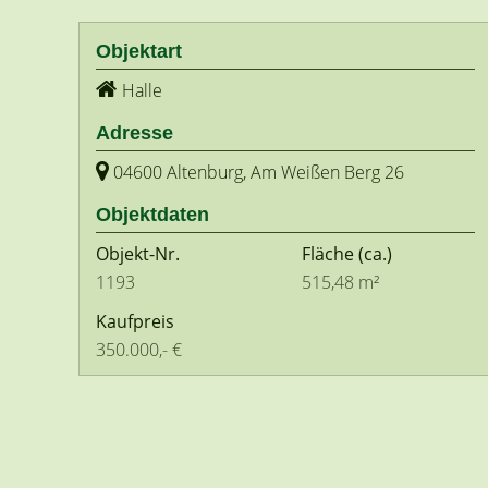
Objektart
Halle
Adresse
04600 Altenburg, Am Weißen Berg 26
Objektdaten
Objekt-Nr.
Fläche
(ca.)
1193
515,48 m²
Kaufpreis
350.000,- €