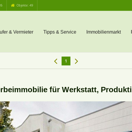
26
Objekte: 49
ufer & Vermieter
Tipps & Service
Immobilienmarkt
1
rbeimmobilie für Werkstatt, Produkti