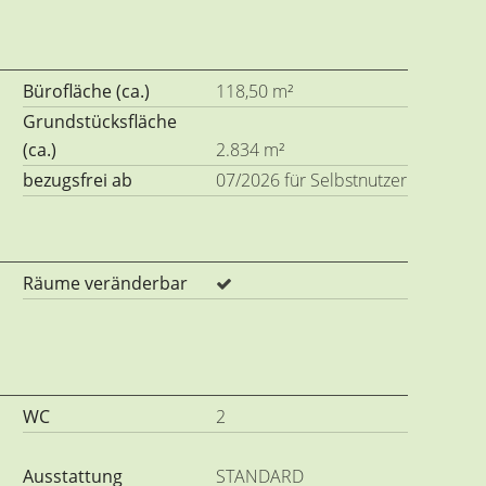
Bürofläche (ca.)
118,50 m²
Grundstücksfläche
(ca.)
2.834 m²
bezugsfrei ab
07/2026 für Selbstnutzer
Räume veränderbar
WC
2
Ausstattung
STANDARD