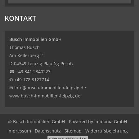
KONTAKT
Busch Immobilien GmbH
Thomas Busch
Am Kellerberg 2
D-04349 Leipzig Plaußig-Portitz
☎
+49 341 2340223
✆
+49 178 3127714
✉
info@busch-immobilien-leipzig.de
www.busch-immobilien-leipzig.de
© Busch Immobilien GmbH
Powered by Immonia GmbH
Impressum
Datenschutz
Sitemap
Widerrufsbelehrung