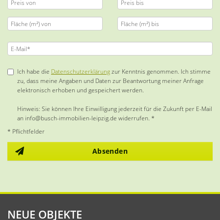
Ich habe die
Datenschutzerklärung
zur Kenntnis genommen. Ich stimme
zu, dass meine Angaben und Daten zur Beantwortung meiner Anfrage
elektronisch erhoben und gespeichert werden.
Hinweis: Sie können Ihre Einwilligung jederzeit für die Zukunft per E-Mail
an info@busch-immobilien-leipzig.de widerrufen. *
* Pflichtfelder
Absenden
NEUE OBJEKTE