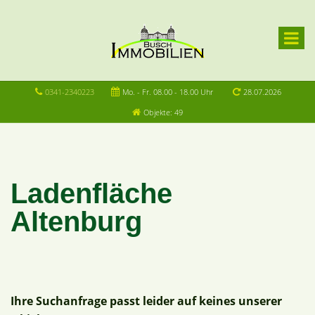
0341-2340223
Mo. - Fr. 08.00 - 18.00 Uhr
28.07.2026
Objekte: 49
Ladenfläche
Altenburg
Ihre Suchanfrage passt leider auf keines unserer