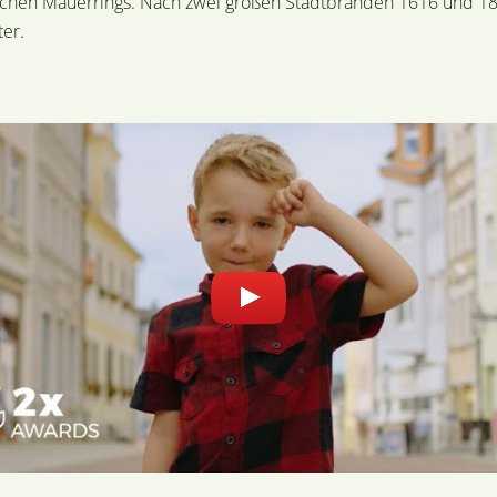
terlichen Mauerrings. Nach zwei großen Stadtbränden 1616 und
er.