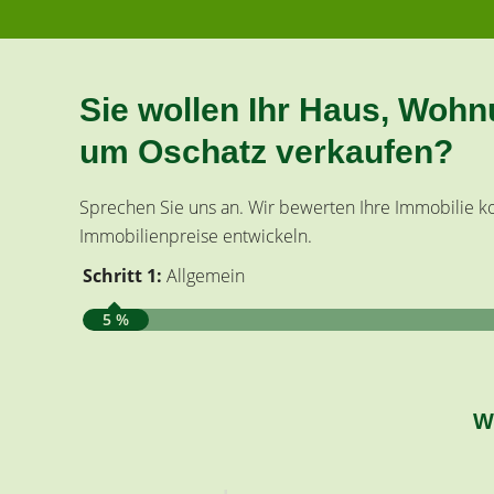
Sie wollen Ihr Haus, Woh
um Oschatz verkaufen?
Sprechen Sie uns an. Wir bewerten Ihre Immobilie ko
Immobilienpreise entwickeln.
Schritt 1:
Allgemein
5 %
W