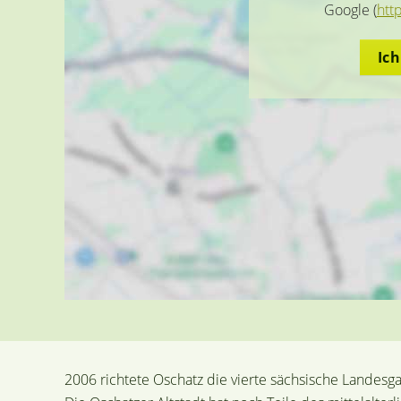
Google (
htt
Ic
2006 richtete Oschatz die vierte sächsische Landesg