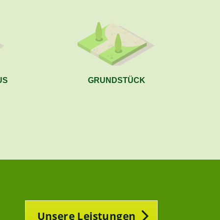
Wie groß
US
GRUNDSTÜCK
Unsere Leistungen