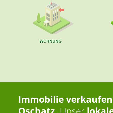
WOHNUNG
Immobilie verkaufen
Oschatz.
Unser
lokal