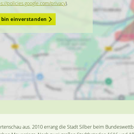
ps://policies.google.com/privacy
).
h bin einverstanden
artenschau aus. 2010 errang die Stadt Silber beim Bundeswettb