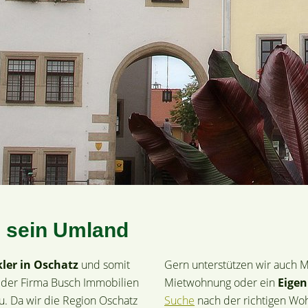
d sein Umland
ler in Oschatz
und somit
Gern unterstützen wir auch 
 der Firma Busch Immobilien
Mietwohnung oder ein
Eige
. Da wir die Region Oschatz
Suche
nach der richtigen Wo