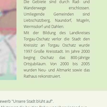
Die Gebiete sind durch Rad- und
Wanderwege erschlossen.
Umliegende Gemeinden sind
Liebschützberg, Naundorf, Mügeln,
Wermsdorf und Dahlen.
Mit der Bildung des Landkreises
Torgau-Oschatz verlor die Stadt den
Kreissitz an Torgau Oschatz wurde
1997 Große Kreisstadt. Im Jahre 2000
beging Oschatz das 800-jährige
Ortsjubiläum. Von 2000 bis 2005
wurden Neu- und Altmarkt sowie das
Rathaus rekonstruiert.
ewerb "Unsere Stadt blüht auf".