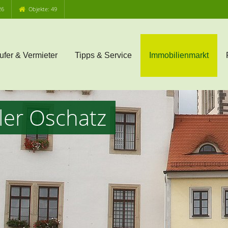
26
Objekte: 49
ufer & Vermieter
Tipps & Service
Immobilienmarkt
ler Oschatz