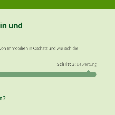
in und
von Immobilien in Oschatz und wie sich die
Schritt 3:
Bewertung
Schritt 1
en?