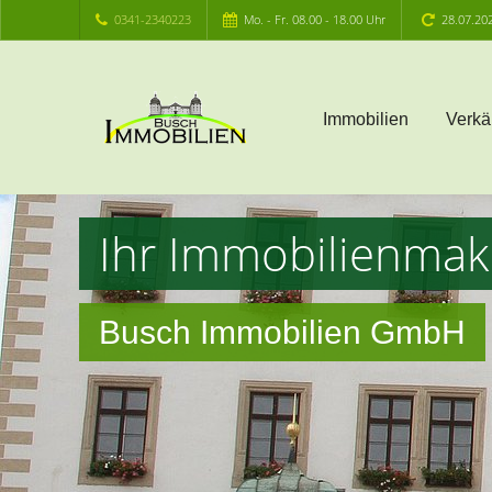
0341-2340223
Mo. - Fr. 08.00 - 18.00 Uhr
28.07.20
Immobilien
Verkä
Ihr Immobilienmak
Busch Immobilien GmbH