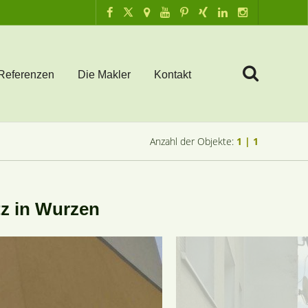
Referenzen
Die Makler
Kontakt
Anzahl der Objekte:
1 | 1
z in Wurzen