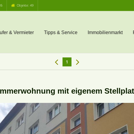
26
Objekte: 49
ufer & Vermieter
Tipps & Service
Immobilienmarkt
1
immerwohnung mit eigenem Stellplat