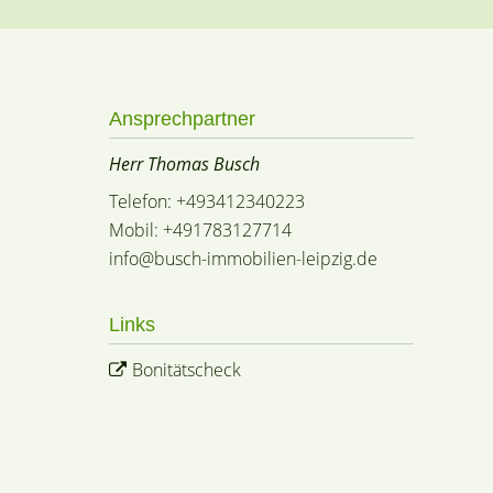
Ansprechpartner
Herr Thomas Busch
Telefon: +493412340223
Mobil: +491783127714
info@busch-immobilien-leipzig.de
Links
Bonitätscheck