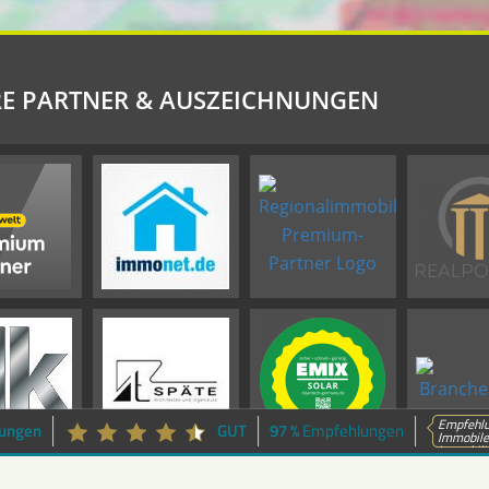
E PARTNER & AUSZEICHNUNGEN
Empfehlu
ungen
GUT
97 %
Empfehlungen
Immobilen
Immobilie