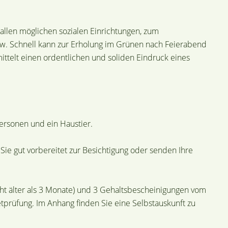
 allen möglichen sozialen Einrichtungen, zum
w. Schnell kann zur Erholung im Grünen nach Feierabend
ttelt einen ordentlichen und soliden Eindruck eines
Personen und ein Haustier.
ie gut vorbereitet zur Besichtigung oder senden Ihre
icht älter als 3 Monate) und 3 Gehaltsbescheinigungen vom
tprüfung. Im Anhang finden Sie eine Selbstauskunft zu