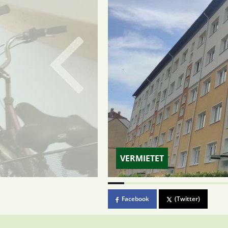
VERMIETET
Facebook
(Twitter)