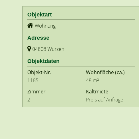
Objektart
Wohnung
Adresse
04808 Wurzen
Objektdaten
Objekt-Nr.
Wohnfläche
(ca.)
1185
48 m²
Zimmer
Kaltmiete
2
Preis auf Anfrage