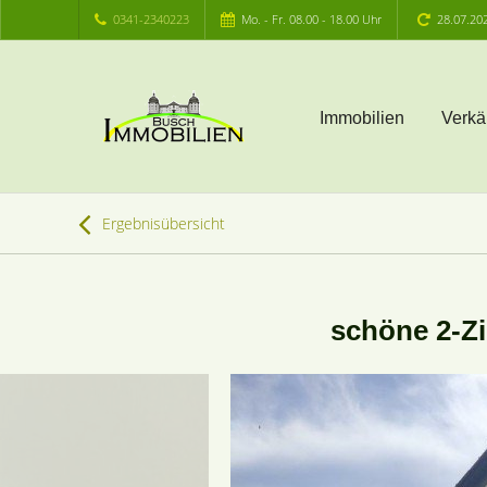
0341-2340223
Mo. - Fr. 08.00 - 18.00 Uhr
28.07.20
Immobilien
Verkä
Ergebnisübersicht
schöne 2-Z