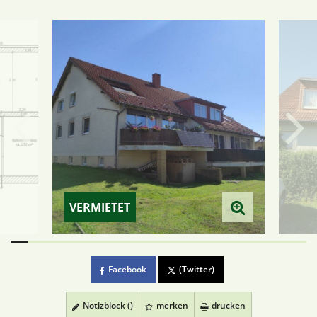
VERMIETET
Facebook
(Twitter)
Notizblock (
)
merken
drucken