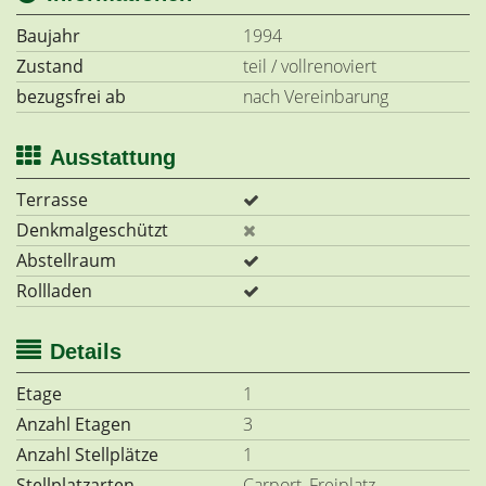
Baujahr
1994
Zustand
teil / vollrenoviert
bezugsfrei ab
nach Vereinbarung
Ausstattung
Terrasse
Denkmalgeschützt
Abstellraum
Rollladen
Details
Etage
1
Anzahl Etagen
3
Anzahl Stellplätze
1
Stellplatzarten
Carport, Freiplatz